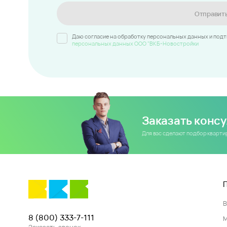
Отправит
Даю согласие на обработку персональных данных и под
персональных данных ООО "ВКБ-Новостройки
Заказать конс
Для вас сделают подбор кварт
8 (800) 333-7-111