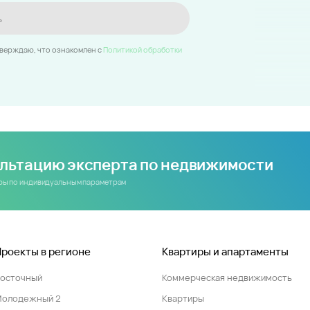
ь
тверждаю, что ознакомлен c
Политикой обработки
ультацию эксперта по недвижимости
иры по индивидуальным параметрам
Проекты в регионе
Квартиры и апартаменты
Восточный
Коммерческая недвижимость
Молодежный 2
Квартиры