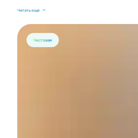
Читать еще
Чистовая