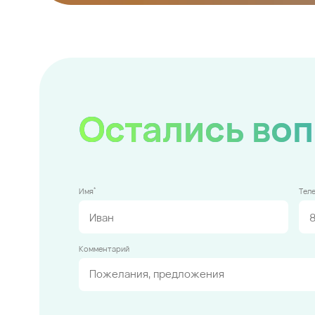
Остались во
*
Имя
Тел
Комментарий