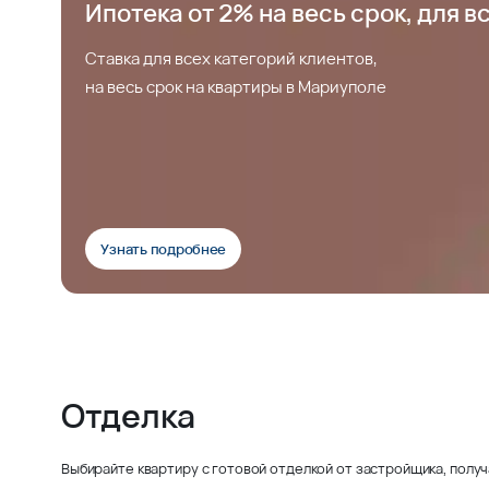
Ипотека от 2% на весь срок, для в
Ставка для всех категорий клиентов,
на весь срок на квартиры в Мариуполе
Узнать подробнее
Отделка
Выбирайте квартиру с готовой отделкой от застройщика, получ