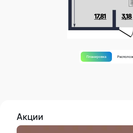
Планировка
Располо
Акции