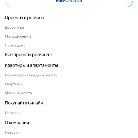
Напишите нам
Проекты в регионе
Восточный
Молодежный 2
Парк у дома
Все проекты региона
Квартиры и апартаменты
Коммерческая недвижимость
Квартиры
Машино-места
Покупайте онлайн
Ипотека
О компании
Новости