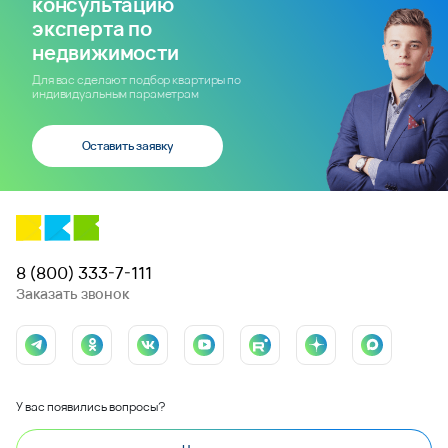
консультацию
эксперта по
недвижимости
Для вас сделают подбор квартиры по
индивидуальным параметрам
Оставить заявку
8 (800) 333-7-111
Заказать звонок
У вас появились вопросы?