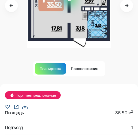
Планировка
Расположение
В продаже
Горячее предложение
2
Площадь
35.50 м
Подъезд
1