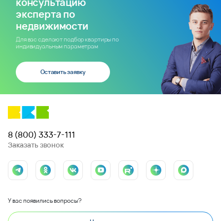
консультацию
эксперта по
недвижимости
Для вас сделают подбор квартиры по
индивидуальным параметрам
Оставить заявку
8 (800) 333-7-111
Заказать звонок
У вас появились вопросы?