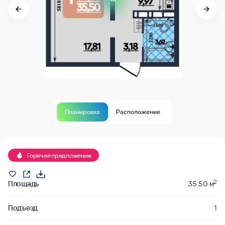
Планировка
Расположение
Продано
Горячее предложение
2
Площадь
35.50 м
Подъезд
1