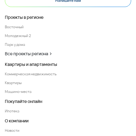
Напишите нам
Проекты в регионе
Восточный
Молодежный 2
Парк у дома
Все проекты региона
Квартиры и апартаменты
Коммерческая недвижимость
Квартиры
Машино-места
Покупайте онлайн
Ипотека
О компании
Новости