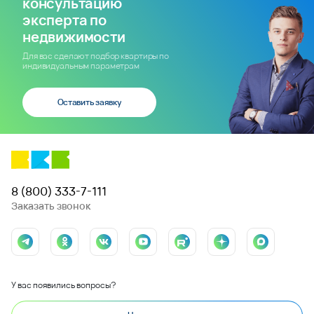
консультацию
эксперта по
недвижимости
Для вас сделают подбор квартиры по
индивидуальным параметрам
Оставить заявку
8 (800) 333-7-111
Заказать звонок
У вас появились вопросы?