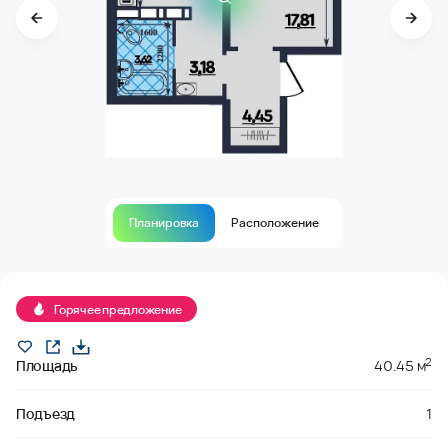
Планировка
Расположение
В продаже
Горячее предложение
2
Площадь
40.45 м
Подъезд
1