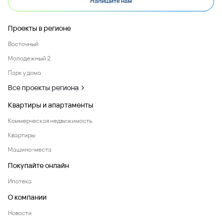
Напишите нам
Проекты в регионе
Восточный
Молодежный 2
Парк у дома
Все проекты региона
Квартиры и апартаменты
Коммерческая недвижимость
Квартиры
Машино-места
Покупайте онлайн
Ипотека
О компании
Новости