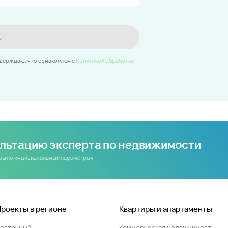
ь
тверждаю, что ознакомлен c
Политикой обработки
ультацию эксперта по недвижимости
иры по индивидуальным параметрам
Проекты в регионе
Квартиры и апартаменты
Восточный
Коммерческая недвижимость