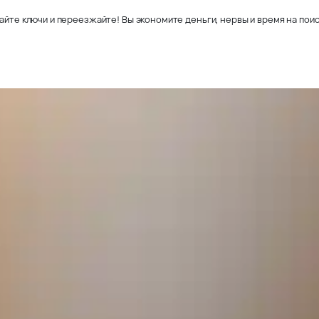
айте ключи и переезжайте! Вы экономите деньги, нервы и время на поис