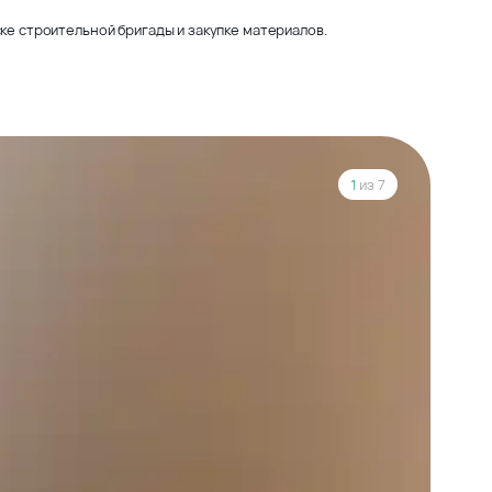
ке строительной бригады и закупке материалов.
1
из 7