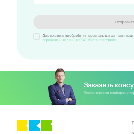
Отправит
Даю согласие на обработку персональных данных и под
персональных данных ООО "ВКБ-Новостройки
Заказать конс
Для вас сделают подбор кварт