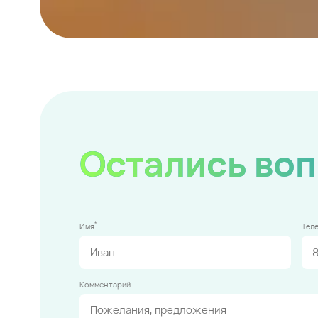
Остались во
*
Имя
Тел
Комментарий