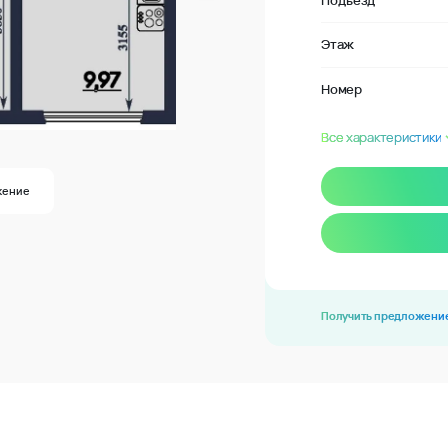
Подъезд
Этаж
Номер
Все характеристики
жение
Получить предложени