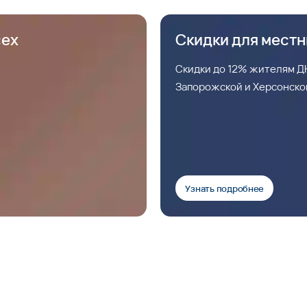
сех
Скидки для мест
Скидки до 12% жителям ДН
Запорожской и Херсонско
Узнать подробнее