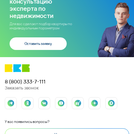
консультацию
эксперта по
недвижимости
Для вас сделают подбор квартиры по
индивидуальным параметрам
Оставить заявку
8 (800) 333-7-111
Заказать звонок
У вас появились вопросы?