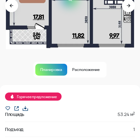
Планировка
Расположение
В продаже
Горячее предложение
2
Площадь
53.24 м
Подъезд
1