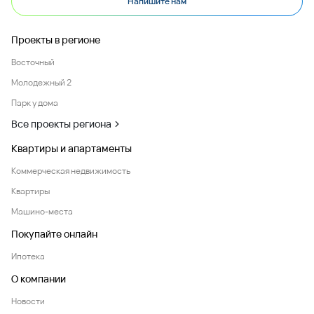
Напишите нам
Проекты в регионе
Восточный
Молодежный 2
Парк у дома
Все проекты региона
Квартиры и апартаменты
Коммерческая недвижимость
Квартиры
Машино-места
Покупайте онлайн
Ипотека
О компании
Новости