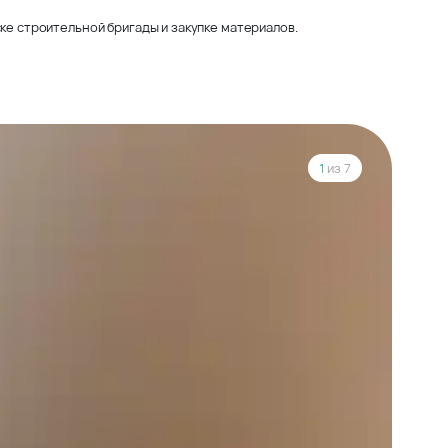
ке строительной бригады и закупке материалов.
1
из 7