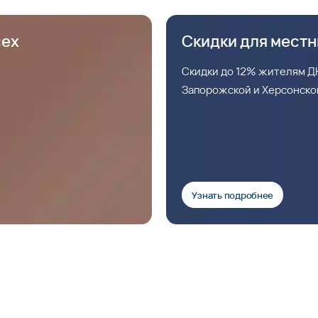
сех
Скидки для мест
Скидки до 12% жителям ДН
Запорожской и Херсонско
Узнать подробнее