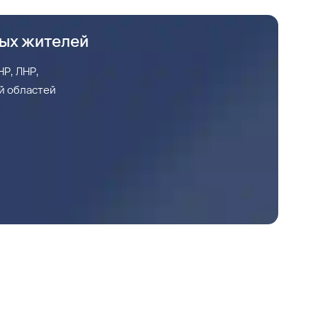
ных жителей
Р, ЛНР,
й областей