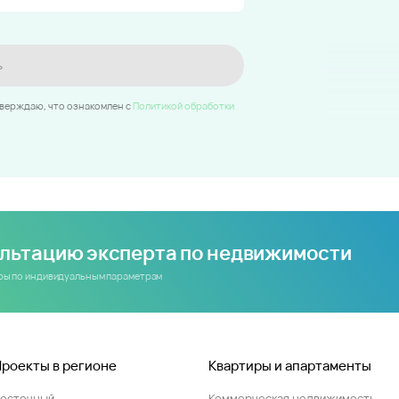
ь
тверждаю, что ознакомлен c
Политикой обработки
ультацию эксперта по недвижимости
иры по индивидуальным параметрам
Проекты в регионе
Квартиры и апартаменты
Восточный
Коммерческая недвижимость