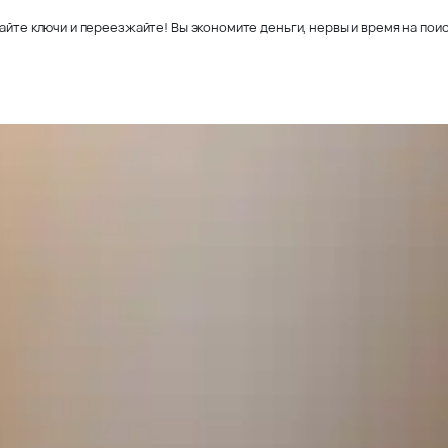
айте ключи и переезжайте! Вы экономите деньги, нервы и время на поис