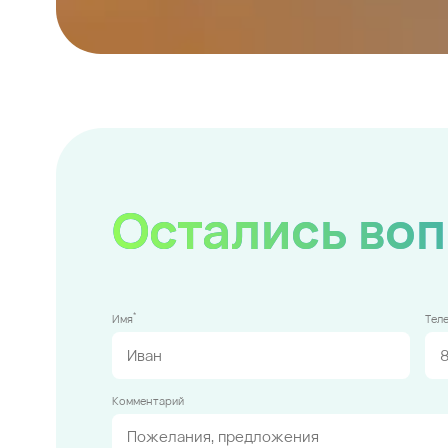
Остались во
*
Имя
Тел
Комментарий