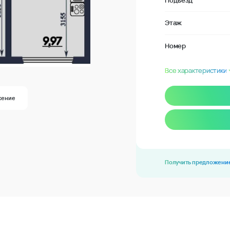
Подъезд
Этаж
Номер
Все характеристики
жение
Получить предложени