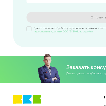
Отправит
Даю согласие на обработку персональных данных и под
персональных данных ООО "ВКБ-Новостройки
Заказать конс
Для вас сделают подбор кварт