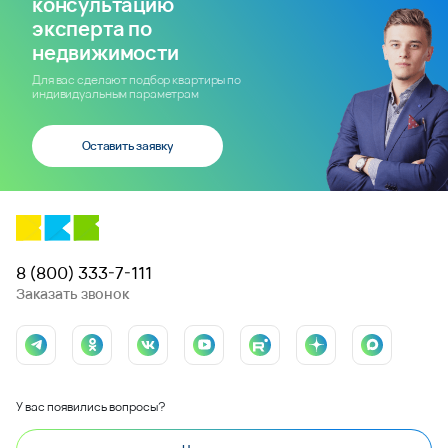
консультацию
эксперта по
недвижимости
Для вас сделают подбор квартиры по
индивидуальным параметрам
Оставить заявку
8 (800) 333-7-111
Заказать звонок
У вас появились вопросы?