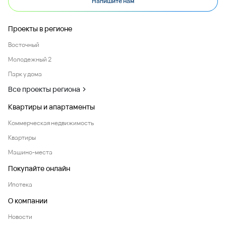
Напишите нам
Проекты в регионе
Восточный
Молодежный 2
Парк у дома
Все проекты региона
Квартиры и апартаменты
Коммерческая недвижимость
Квартиры
Машино-места
Покупайте онлайн
Ипотека
О компании
Новости