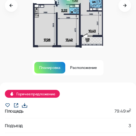
Планировка
Расположение
В продаже
Горячее предложение
2
Площадь
79.49 м
Подъезд
3