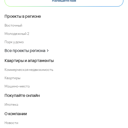
Напишите нам
Проекты в регионе
Восточный
Молодежный 2
Парк у дома
Все проекты региона
Квартиры и апартаменты
Коммерческая недвижимость
Квартиры
Машино-места
Покупайте онлайн
Ипотека
О компании
Новости