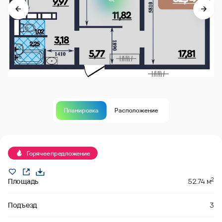
Планировка
Расположение
В продаже
Горячее предложение
2
Площадь
52.74 м
Подъезд
3