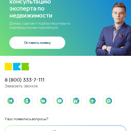
консультацию
эксперта по
недвижимости
Для вас сделают подбор квартиры по
индивидуальным параметрам
Оставить заявку
8 (800) 333-7-111
Заказать звонок
У вас появились вопросы?