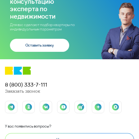
консультацию
эксперта по
недвижимости
Для вас сделают подбор квартиры по
индивидуальным параметрам
Оставить заявку
8 (800) 333-7-111
Заказать звонок
У вас появились вопросы?