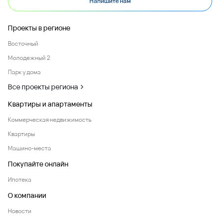
Напишите нам
Проекты в регионе
Восточный
Молодежный 2
Парк у дома
Все проекты региона
Квартиры и апартаменты
Коммерческая недвижимость
Квартиры
Машино-места
Покупайте онлайн
Ипотека
О компании
Новости