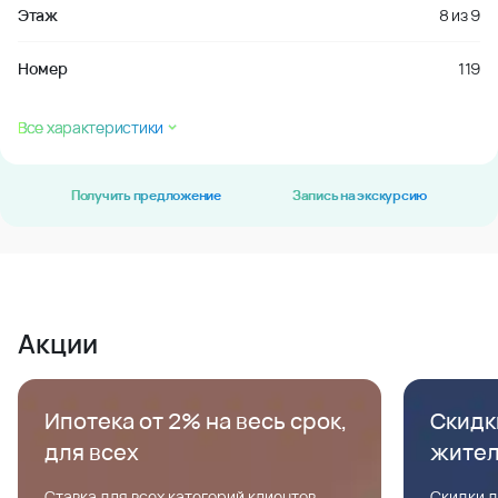
Этаж
8
из
9
Номер
119
Все характеристики
Получить предложение
Запись на экскурсию
Акции
Ипотека от 2% на весь срок,
Скидк
для всех
жите
Ставка для всех категорий клиентов,
Скидки д