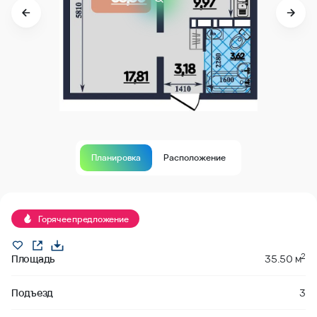
Планировка
Расположение
В продаже
Горячее предложение
2
Площадь
35.50 м
Подъезд
3