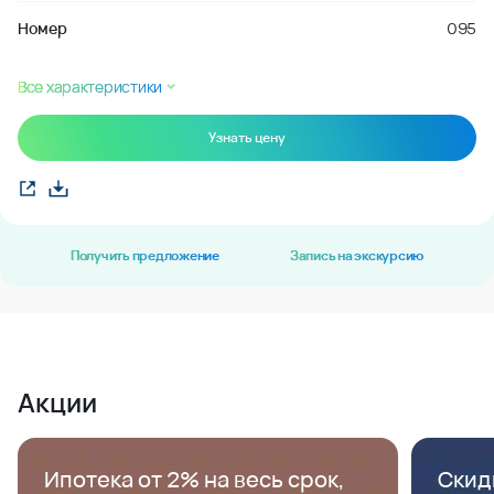
Номер
095
Все характеристики
Узнать цену
Получить предложение
Запись на экскурсию
Акции
Ипотека от 2% на весь срок,
Скид