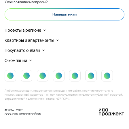
У вас появились вопросы?
Напишите нам
Проекты в регионе
Квартиры и апартаменты
Покупайте онлайн
О компании
Любая информация, представленная на данном сайте, носит исключительно
информационный характер и ни при каких условиях не является публичной офертой,
определяемой положениями статьи 437 ГК РФ.
© 2014 - 2026
ООО «ВКБ-НОВОСТРОЙКИ»