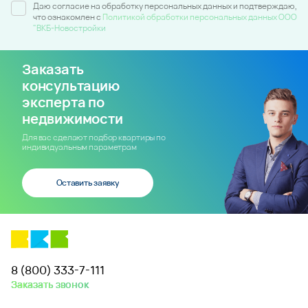
Даю согласие на обработку персональных данных и подтверждаю,
что ознакомлен c
Политикой обработки персональных данных ООО
"ВКБ-Новостройки
Заказать
консультацию
эксперта по
недвижимости
Для вас сделают подбор квартиры по
индивидуальным параметрам
Оставить заявку
8 (800) 333-7-111
Заказать звонок