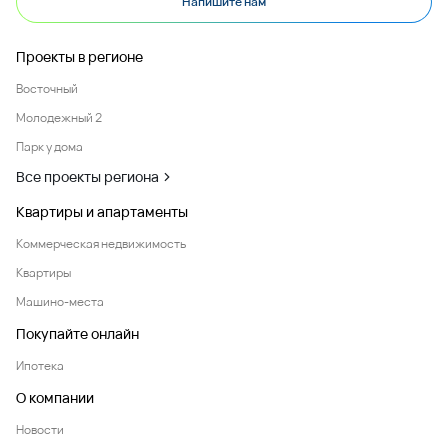
Напишите нам
Проекты в регионе
Восточный
Молодежный 2
Парк у дома
Все проекты региона
Квартиры и апартаменты
Коммерческая недвижимость
Квартиры
Машино-места
Покупайте онлайн
Ипотека
О компании
Новости