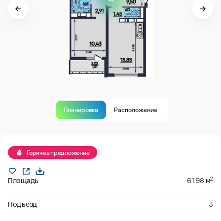
Планировка
Расположение
В продаже
Горячее предложение
2
Площадь
61.98 м
Подъезд
3