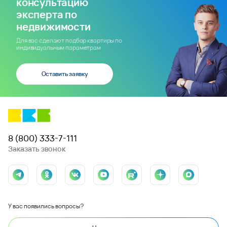
консультацию
эксперта по
недвижимости
Для вас сделают подбор квартиры по
индивидуальным параметрам
Оставить заявку
8 (800) 333-7-111
Заказать звонок
У вас появились вопросы?