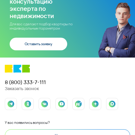
консультацию
эксперта по
недвижимости
Для вас сделают подбор квартиры по
индивидуальным параметрам
Оставить заявку
8 (800) 333-7-111
Заказать звонок
У вас появились вопросы?