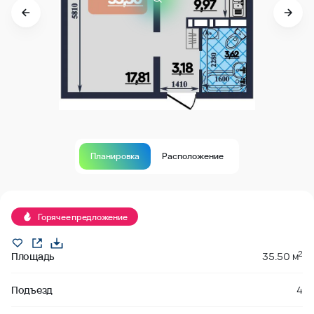
Планировка
Расположение
В продаже
Горячее предложение
2
Площадь
35.50 м
Подъезд
4