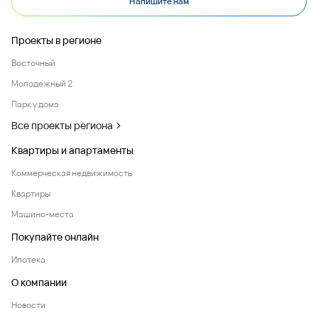
Напишите нам
Проекты в регионе
Восточный
Молодежный 2
Парк у дома
Все проекты региона
Квартиры и апартаменты
Коммерческая недвижимость
Квартиры
Машино-места
Покупайте онлайн
Ипотека
О компании
Новости