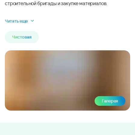
строительной бригады и закупке материалов.
Читать еще
Чистовая
Галерея