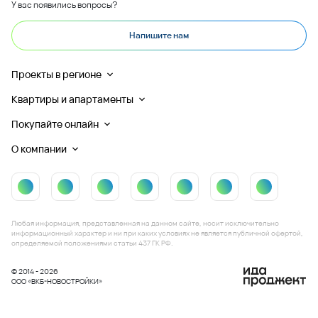
У вас появились вопросы?
Напишите нам
Проекты в регионе
Квартиры и апартаменты
Покупайте онлайн
О компании
Любая информация, представленная на данном сайте, носит исключительно
информационный характер и ни при каких условиях не является публичной офертой,
определяемой положениями статьи 437 ГК РФ.
© 2014 - 2026
ООО «ВКБ-НОВОСТРОЙКИ»