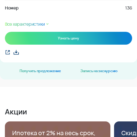
Номер
136
Все характеристики
Узнать цену
Получить предложение
Запись на экскурсию
Акции
Ипотека от 2% на весь срок,
Скид