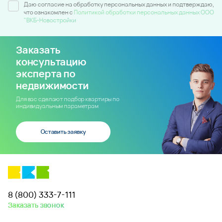
Даю согласие на обработку персональных данных и подтверждаю,
что ознакомлен c
Политикой обработки персональных данных ООО
"ВКБ-Новостройки
Заказать
консультацию
эксперта по
недвижимости
Для вас сделают подбор квартиры по
индивидуальным параметрам
Оставить заявку
8 (800) 333-7-111
Заказать звонок