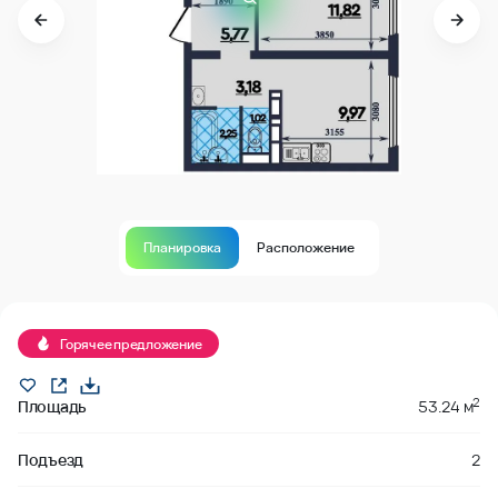
Планировка
Расположение
В продаже
Горячее предложение
2
Площадь
53.24 м
Подъезд
2