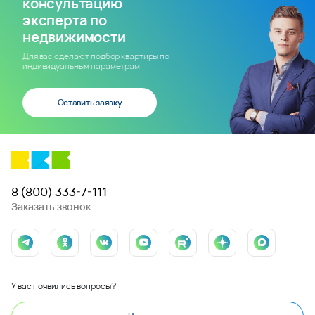
консультацию
эксперта по
недвижимости
Для вас сделают подбор квартиры по
индивидуальным параметрам
Оставить заявку
8 (800) 333-7-111
Заказать звонок
У вас появились вопросы?