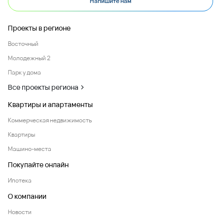
Напишите нам
Проекты в регионе
Восточный
Молодежный 2
Парк у дома
Все проекты региона
Квартиры и апартаменты
Коммерческая недвижимость
Квартиры
Машино-места
Покупайте онлайн
Ипотека
О компании
Новости