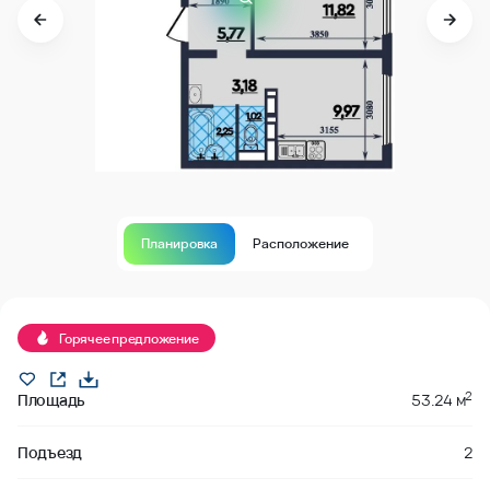
Планировка
Расположение
В продаже
Горячее предложение
2
Площадь
53.24 м
Подъезд
2