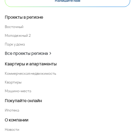
Напишите нам
Проекты в регионе
Восточный
Молодежный 2
Парк у дома
Все проекты региона
Квартиры и апартаменты
Коммерческая недвижимость
Квартиры
Машино-места
Покупайте онлайн
Ипотека
О компании
Новости