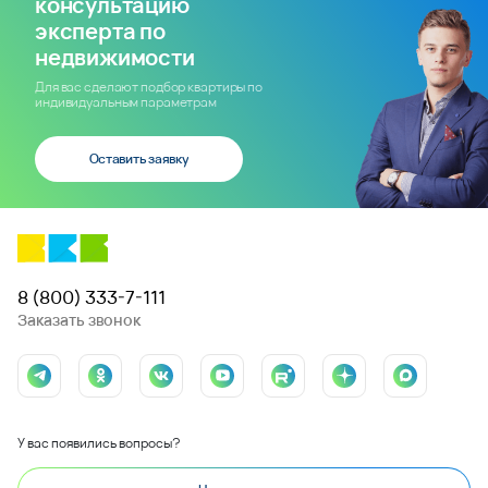
консультацию
эксперта по
недвижимости
Для вас сделают подбор квартиры по
индивидуальным параметрам
Оставить заявку
8 (800) 333-7-111
Заказать звонок
У вас появились вопросы?