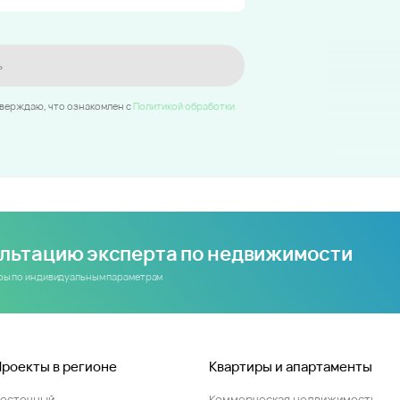
ь
тверждаю, что ознакомлен c
Политикой обработки
ультацию эксперта по недвижимости
иры по индивидуальным параметрам
Проекты в регионе
Квартиры и апартаменты
Восточный
Коммерческая недвижимость