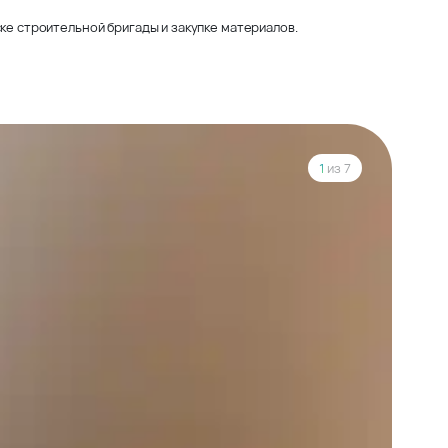
ке строительной бригады и закупке материалов.
1
из 7