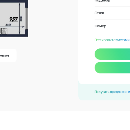
Подъезд
Этаж
Номер
Все характеристики
жение
Получить предложен