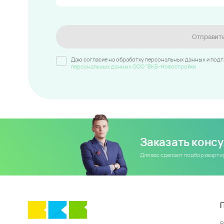
Отправит
Даю согласие на обработку персональных данных и под
персональных данных ООО "ВКБ-Новостройки
Заказать конс
Для вас сделают подбор кварт