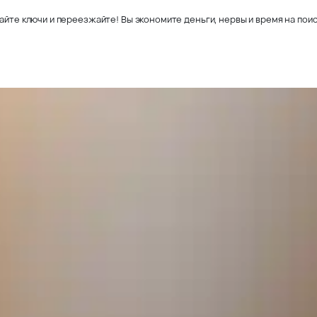
айте ключи и переезжайте! Вы экономите деньги, нервы и время на поис