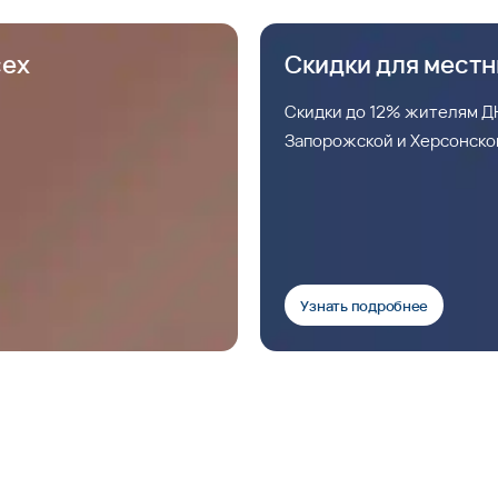
сех
Скидки для мест
Скидки до 12% жителям ДН
Запорожской и Херсонско
Узнать подробнее