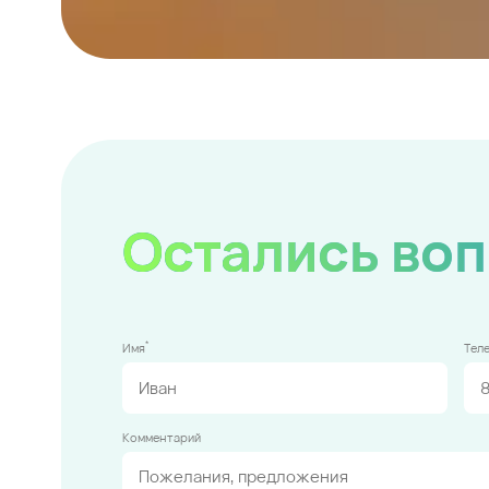
Остались во
*
Имя
Тел
Комментарий