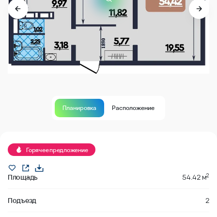
Планировка
Расположение
В продаже
Горячее предложение
2
Площадь
54.42 м
Подъезд
2