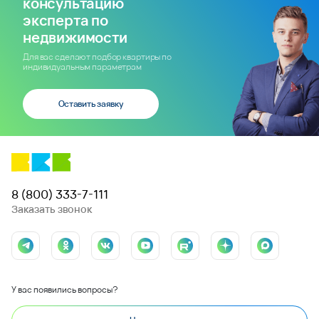
консультацию
эксперта по
недвижимости
Для вас сделают подбор квартиры по
индивидуальным параметрам
Оставить заявку
8 (800) 333-7-111
Заказать звонок
У вас появились вопросы?