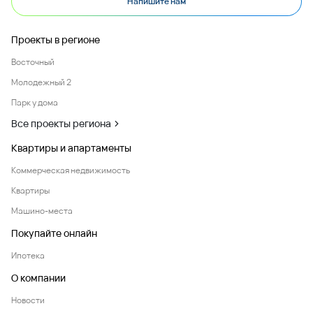
Напишите нам
Проекты в регионе
Восточный
Молодежный 2
Парк у дома
Все проекты региона
Квартиры и апартаменты
Коммерческая недвижимость
Квартиры
Машино-места
Покупайте онлайн
Ипотека
О компании
Новости