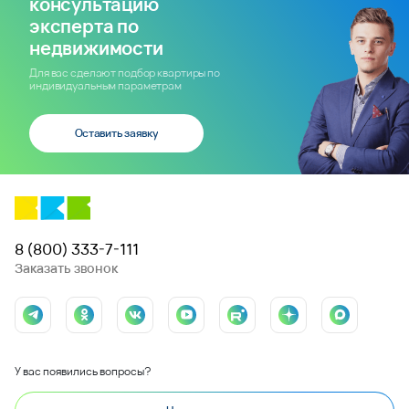
консультацию
эксперта по
недвижимости
Для вас сделают подбор квартиры по
индивидуальным параметрам
Оставить заявку
8 (800) 333-7-111
Заказать звонок
У вас появились вопросы?