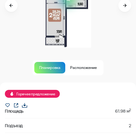
Планировка
Расположение
В продаже
Горячее предложение
2
Площадь
61.98 м
Подъезд
2