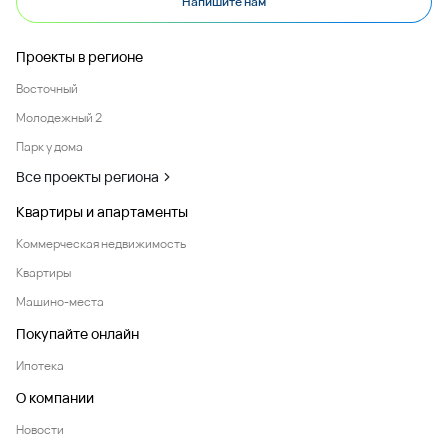
Напишите нам
Проекты в регионе
Восточный
Молодежный 2
Парк у дома
Все проекты региона
Квартиры и апартаменты
Коммерческая недвижимость
Квартиры
Машино-места
Покупайте онлайн
Ипотека
О компании
Новости