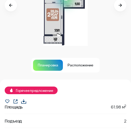
Планировка
Расположение
В продаже
Горячее предложение
2
Площадь
61.98 м
Подъезд
2