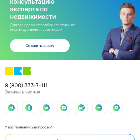
консультацию
эксперта по
недвижимости
Для вас сделают подбор квартиры по
индивидуальным параметрам
Оставить заявку
8 (800) 333-7-111
Заказать звонок
У вас появились вопросы?