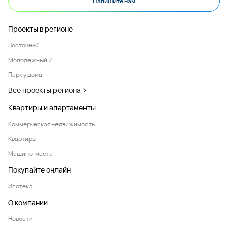
Напишите нам
Проекты в регионе
Восточный
Молодежный 2
Парк у дома
Все проекты региона
Квартиры и апартаменты
Коммерческая недвижимость
Квартиры
Машино-места
Покупайте онлайн
Ипотека
О компании
Новости