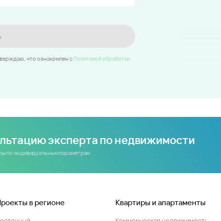
ь
тверждаю, что ознакомлен c
Политикой обработки
ультацию эксперта по недвижимости
иры по индивидуальным параметрам
Проекты в регионе
Квартиры и апартаменты
Восточный
Коммерческая недвижимость