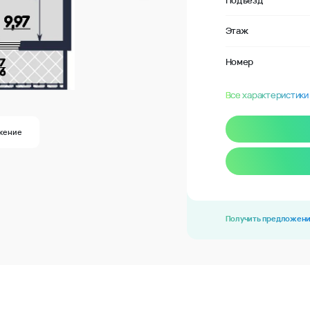
Подъезд
Этаж
Номер
Все характеристики
жение
Получить предложен