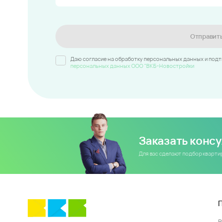
Отправит
Даю согласие на обработку персональных данных и под
персональных данных ООО "ВКБ-Новостройки
Заказать конс
Для вас сделают подбор кварт