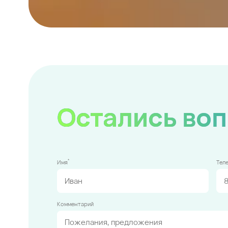
Остались во
*
Имя
Тел
Комментарий