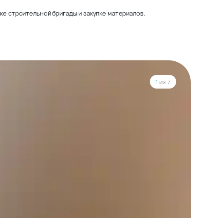
ке строительной бригады и закупке материалов.
1
из 7