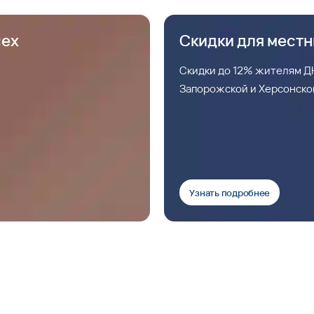
сех
Скидки для мест
Скидки до 12% жителям ДН
Запорожской и Херсонско
Узнать подробнее