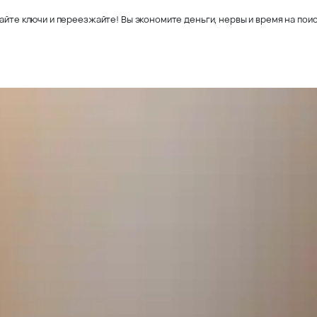
айте ключи и переезжайте! Вы экономите деньги, нервы и время на поис