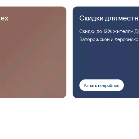
сех
Скидки для мест
Скидки до 12% жителям ДН
Запорожской и Херсонско
Узнать подробнее