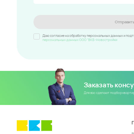
Отправит
Даю согласие на обработку персональных данных и под
персональных данных ООО "ВКБ-Новостройки
Заказать конс
Для вас сделают подбор кварт