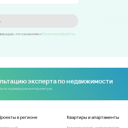
ь
тверждаю, что ознакомлен c
Политикой обработки
ультацию эксперта по недвижимости
иры по индивидуальным параметрам
Проекты в регионе
Квартиры и апартаменты
Восточный
Коммерческая недвижимость