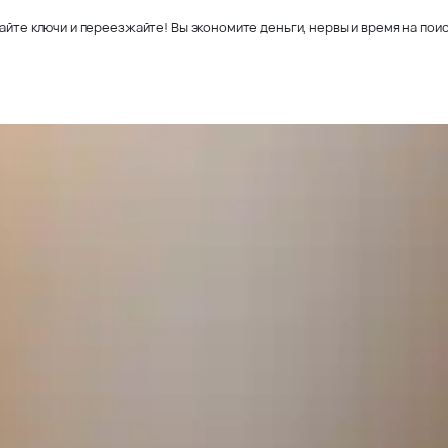
айте ключи и переезжайте! Вы экономите деньги, нервы и время на поис