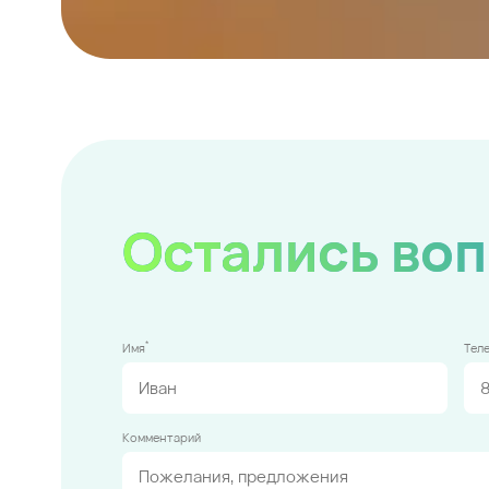
Остались во
*
Имя
Тел
Комментарий