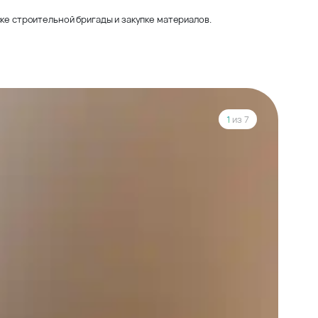
ке строительной бригады и закупке материалов.
1
из 7