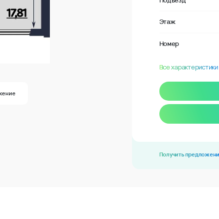
Подъезд
Этаж
Номер
Все характеристики
жение
Получить предложен