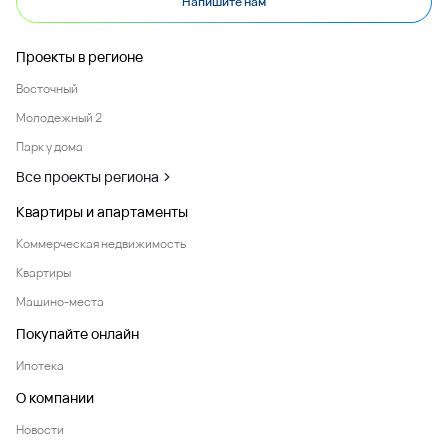
Напишите нам
Проекты в регионе
Восточный
Молодежный 2
Парк у дома
Все проекты региона
Квартиры и апартаменты
Коммерческая недвижимость
Квартиры
Машино-места
Покупайте онлайн
Ипотека
О компании
Новости