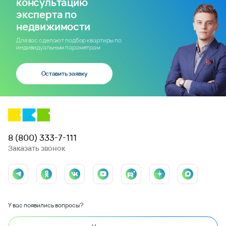
консультацию
эксперта по
недвижимости
Для вас сделают подбор квартиры по
индивидуальным параметрам
Оставить заявку
8 (800) 333-7-111
Заказать звонок
У вас появились вопросы?