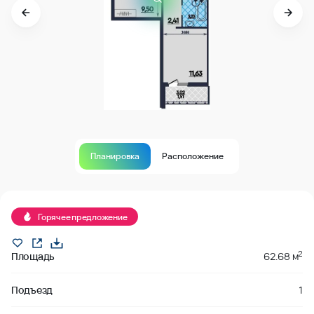
Планировка
Расположение
В продаже
Горячее предложение
2
Площадь
62.68 м
Подъезд
1