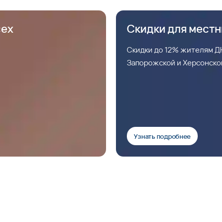
сех
Скидки для мест
Скидки до 12% жителям ДН
Запорожской и Херсонско
Узнать подробнее