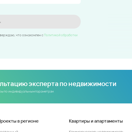
ь
тверждаю, что ознакомлен c
Политикой обработки
ультацию эксперта по недвижимости
иры по индивидуальным параметрам
Проекты в регионе
Квартиры и апартаменты
Восточный
Коммерческая недвижимость