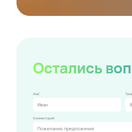
Остались во
*
Имя
Тел
Комментарий