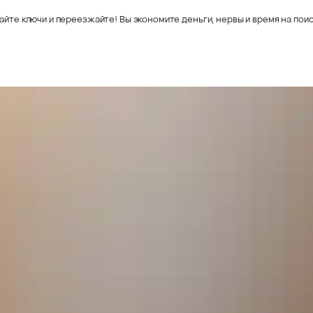
айте ключи и переезжайте! Вы экономите деньги, нервы и время на поис