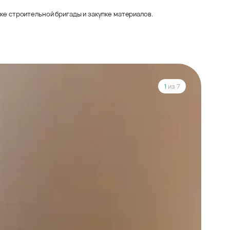
ке строительной бригады и закупке материалов.
1
из 7