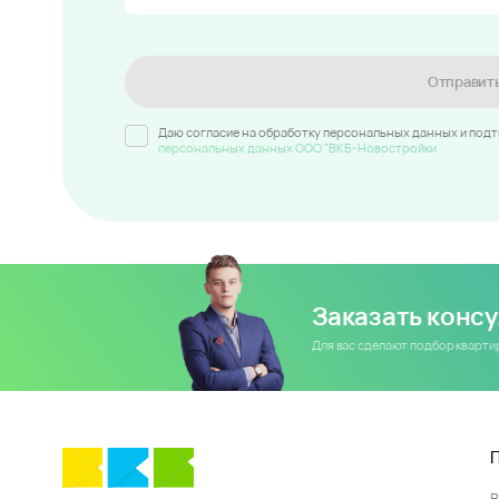
Отправит
Даю согласие на обработку персональных данных и под
персональных данных ООО "ВКБ-Новостройки
Заказать конс
Для вас сделают подбор кварт