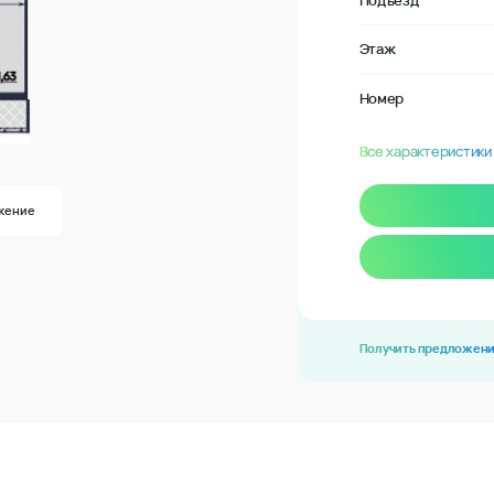
Подъезд
Этаж
Номер
Все характеристики
жение
Получить предложен