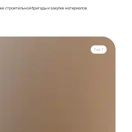
ке строительной бригады и закупке материалов.
1
из 7