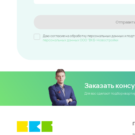
Отправит
Даю согласие на обработку персональных данных и под
персональных данных ООО "ВКБ-Новостройки
Заказать конс
Для вас сделают подбор кварт