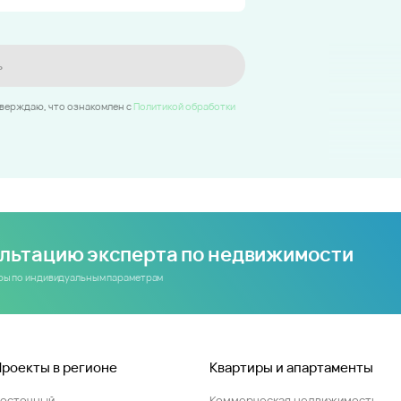
ь
тверждаю, что ознакомлен c
Политикой обработки
ультацию эксперта по недвижимости
иры по индивидуальным параметрам
Проекты в регионе
Квартиры и апартаменты
Восточный
Коммерческая недвижимость