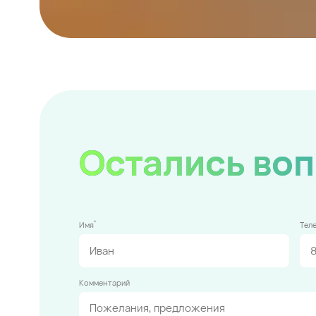
Остались во
*
Имя
Тел
Комментарий