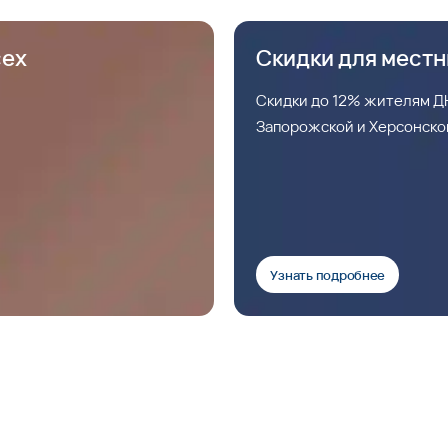
сех
Скидки для мест
Скидки до 12% жителям ДН
Запорожской и Херсонско
Узнать подробнее