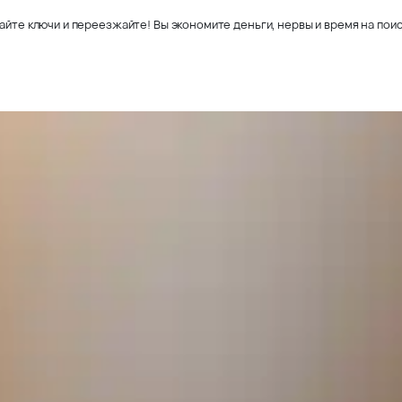
айте ключи и переезжайте! Вы экономите деньги, нервы и время на поис