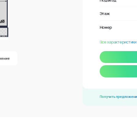
Подъезд
Этаж
Номер
Все характеристики
жение
Получить предложен