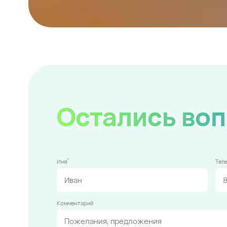
Остались во
*
Имя
Тел
Комментарий