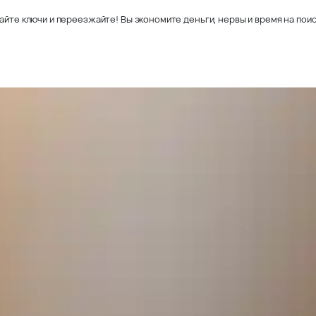
айте ключи и переезжайте! Вы экономите деньги, нервы и время на поис