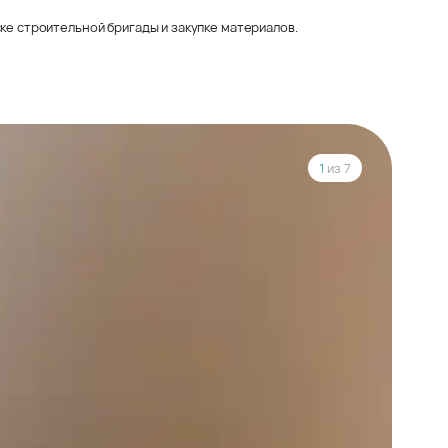
ке строительной бригады и закупке материалов.
1
из 7