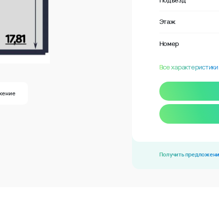
Подъезд
Этаж
Номер
Все характеристики
жение
Получить предложен