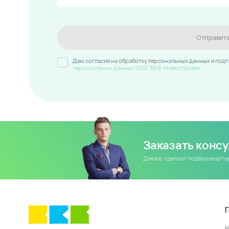
Отправит
Даю согласие на обработку персональных данных и под
персональных данных ООО "ВКБ-Новостройки
Заказать конс
Для вас сделают подбор кварт