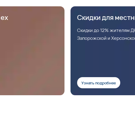
сех
Скидки для мест
Скидки до 12% жителям ДН
Запорожской и Херсонско
Узнать подробнее