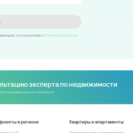
ь
тверждаю, что ознакомлен c
Политикой обработки
ультацию эксперта по недвижимости
иры по индивидуальным параметрам
Проекты в регионе
Квартиры и апартаменты
Восточный
Коммерческая недвижимость