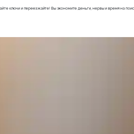
айте ключи и переезжайте! Вы экономите деньги, нервы и время на поис