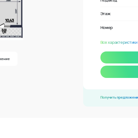
Подъезд
Этаж
Номер
Все характеристики
жение
Получить предложен