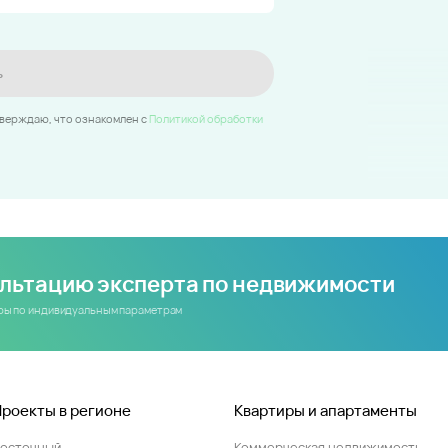
ь
тверждаю, что ознакомлен c
Политикой обработки
ультацию эксперта по недвижимости
иры по индивидуальным параметрам
Проекты в регионе
Квартиры и апартаменты
Восточный
Коммерческая недвижимость