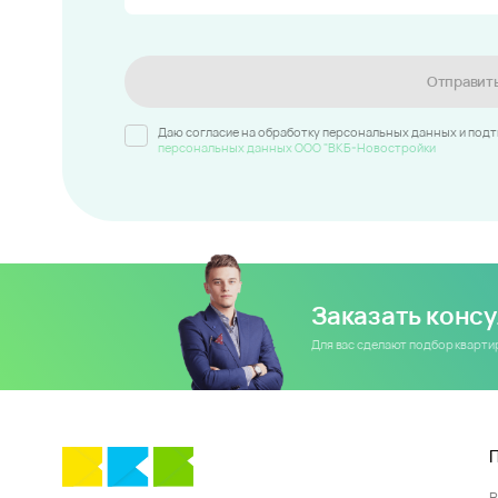
Отправит
Даю согласие на обработку персональных данных и под
персональных данных ООО "ВКБ-Новостройки
Заказать конс
Для вас сделают подбор кварт