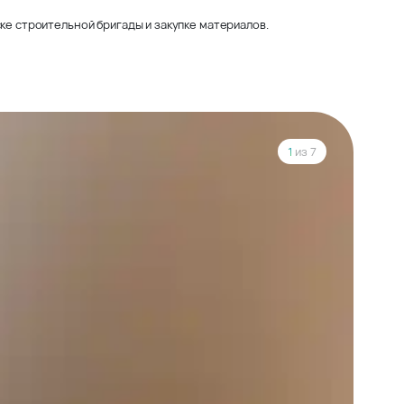
ке строительной бригады и закупке материалов.
1
из 7