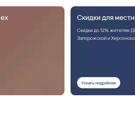
сех
Скидки для мест
Скидки до 12% жителям ДН
Запорожской и Херсонско
Узнать подробнее