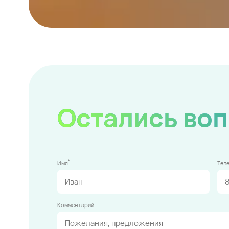
Остались во
*
Имя
Тел
Комментарий