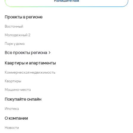
Напишите нам
Проекты в регионе
Восточный
Молодежный 2
Парк у дома
Все проекты региона
Квартиры и апартаменты
Коммерческая недвижимость
Квартиры
Машино-места
Покупайте онлайн
Ипотека
О компании
Новости