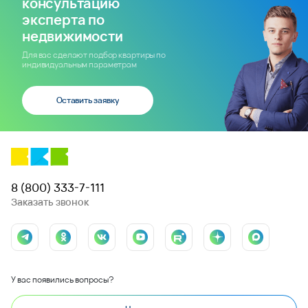
консультацию
эксперта по
недвижимости
Для вас сделают подбор квартиры по
индивидуальным параметрам
Оставить заявку
8 (800) 333-7-111
Заказать звонок
У вас появились вопросы?