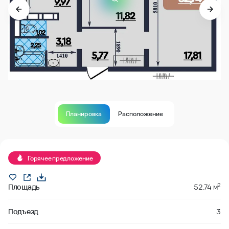
Планировка
Расположение
В продаже
Горячее предложение
2
Площадь
52.74 м
Подъезд
3