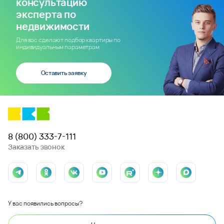
консультацию
эксперта по
недвижимости
Для вас сделают подбор квартиры по
индивидуальным параметрам
Оставить заявку
8 (800) 333-7-111
Заказать звонок
У вас появились вопросы?