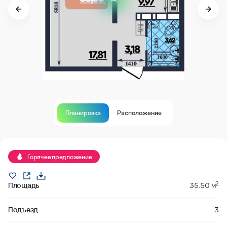
Планировка
Расположение
В продаже
Горячее предложение
2
Площадь
35.50 м
Подъезд
3