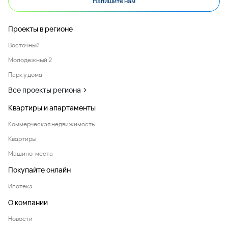
Напишите нам
Проекты в регионе
Восточный
Молодежный 2
Парк у дома
Все проекты региона
Квартиры и апартаменты
Коммерческая недвижимость
Квартиры
Машино-места
Покупайте онлайн
Ипотека
О компании
Новости