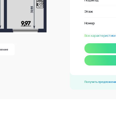
Подъезд
Этаж
Номер
Все характеристики
жение
Получить предложен