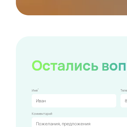
Остались во
*
Имя
Тел
Комментарий