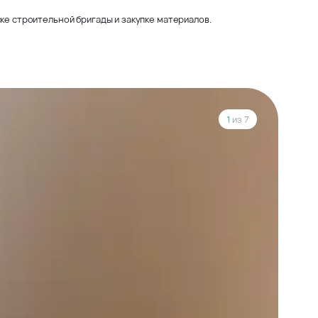
ке строительной бригады и закупке материалов.
1
из 7