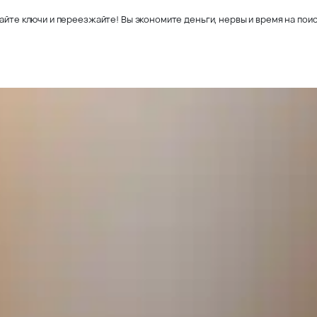
айте ключи и переезжайте! Вы экономите деньги, нервы и время на поис