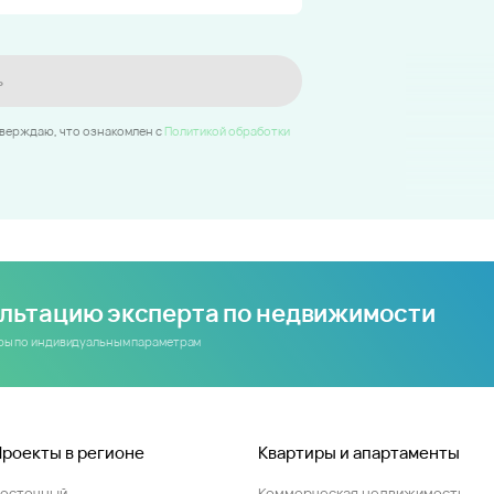
ь
тверждаю, что ознакомлен c
Политикой обработки
ультацию эксперта по недвижимости
иры по индивидуальным параметрам
Проекты в регионе
Квартиры и апартаменты
Восточный
Коммерческая недвижимость