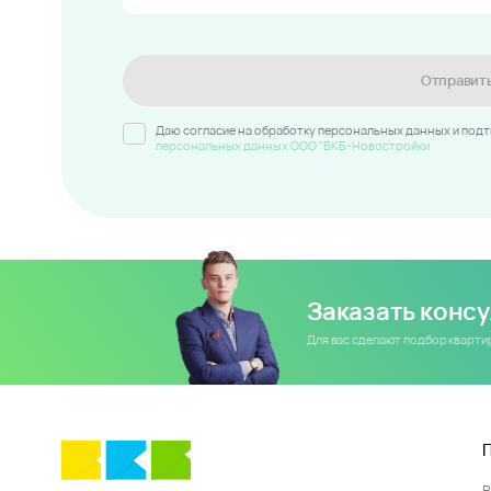
Отправит
Даю согласие на обработку персональных данных и под
персональных данных ООО "ВКБ-Новостройки
Заказать конс
Для вас сделают подбор кварт