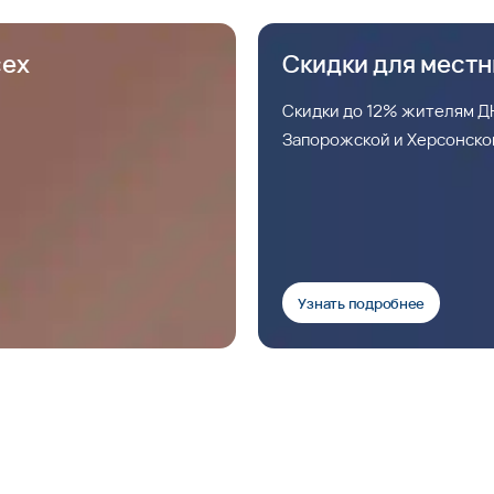
сех
Скидки для мест
Скидки до 12% жителям ДН
Запорожской и Херсонско
Узнать подробнее