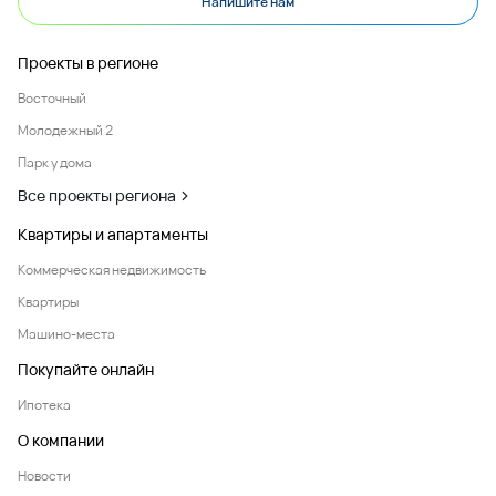
Напишите нам
Проекты в регионе
Восточный
Молодежный 2
Парк у дома
Все проекты региона
Квартиры и апартаменты
Коммерческая недвижимость
Квартиры
Машино-места
Покупайте онлайн
Ипотека
О компании
Новости