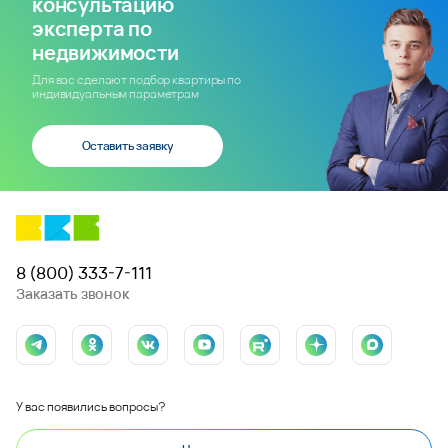
консультацию
эксперта по
недвижимости
Для вас сделают подбор квартиры по
индивидуальным параметрам
Оставить заявку
8 (800) 333-7-111
Заказать звонок
У вас появились вопросы?