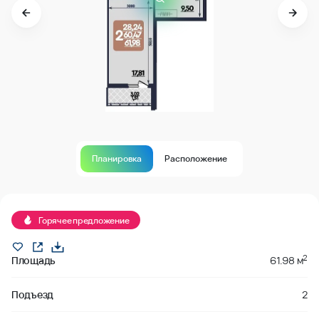
Планировка
Расположение
В продаже
Горячее предложение
2
Площадь
61.98 м
Подъезд
2