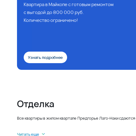
Квартира в Майкопе с готовым ремонтом
с выгодой до 800 000 руб.
Количество ограничено!
Узнать подробнее
Отделка
Все квартиры в жилом квартале Предгорье Лаго-Наки сдаются 
Читать еще