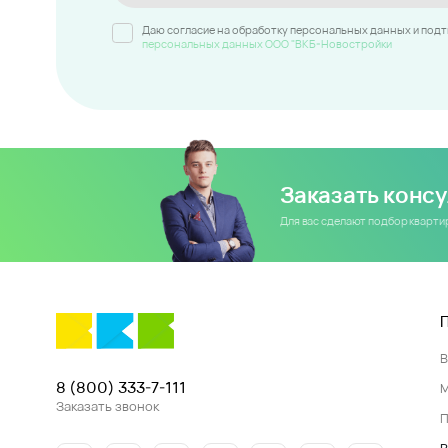
Даю согласие на обработку персональных данных и под
персональных данных ООО "ВКБ-Новостройки
Заказать конс
Для вас сделают подбор кварт
8 (800) 333-7-111
Заказать звонок
П