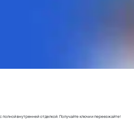
с полной внутренней отделкой. Получайте ключи и переезжайте!