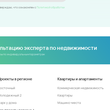
тверждаю, что ознакомлен c
Политикой обработки
ультацию эксперта по недвижимости
иры по индивидуальным параметрам
Проекты в регионе
Квартиры и апартаменты
Восточный
Коммерческая недвижимость
Молодежный 2
Квартиры
арк у дома
Машино-места