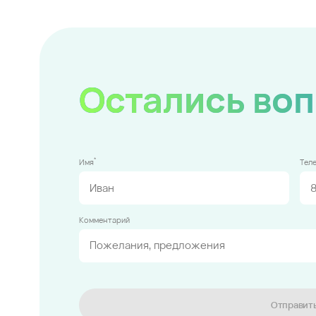
Остались во
*
Имя
Тел
Комментарий
Отправит