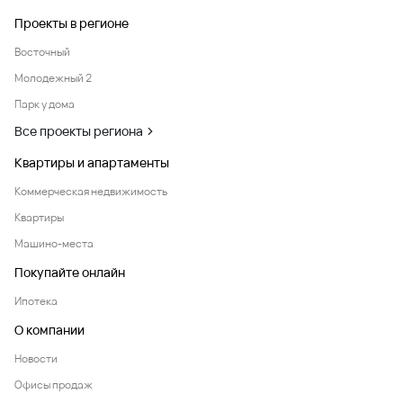
Проекты в регионе
Восточный
Молодежный 2
Парк у дома
Все проекты региона
Квартиры и апартаменты
Коммерческая недвижимость
Квартиры
Машино-места
Покупайте онлайн
Ипотека
О компании
Новости
Офисы продаж