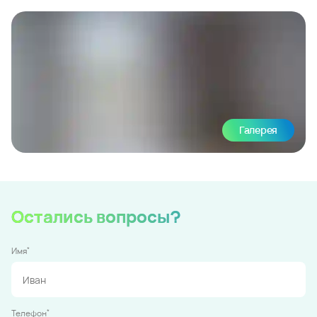
Галерея
Остались вопросы?
*
Имя
*
Телефон