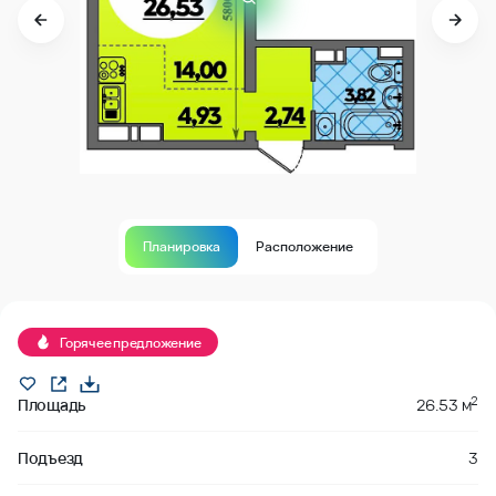
Планировка
Расположение
Продано
Горячее предложение
2
Площадь
26.53 м
Подъезд
3