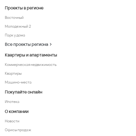
Проекты в регионе
Восточный
Молодежный 2
Парк у дома
Все проекты региона
Квартиры и апартаменты
Коммерческая недвижимость
Квартиры
Машино-места
Покупайте онлайн
Ипотека
О компании
Новости
Офисы продаж