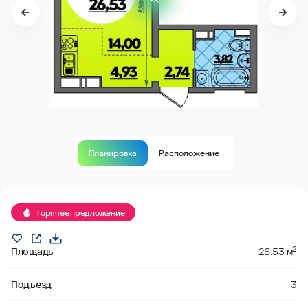
Планировка
Расположение
Продано
Горячее предложение
2
Площадь
26.53 м
Подъезд
3