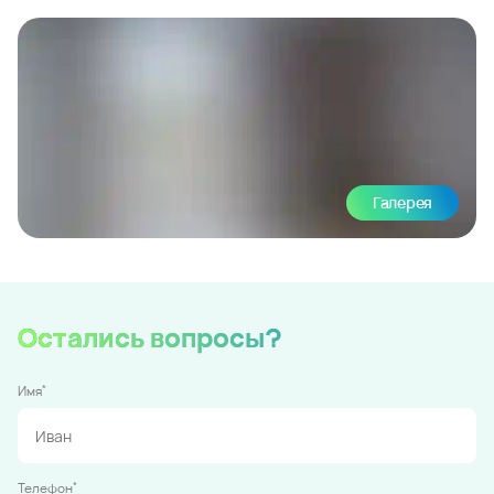
Галерея
Остались вопросы?
*
Имя
*
Телефон