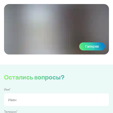
Галерея
Остались вопросы?
*
Имя
*
Телефон