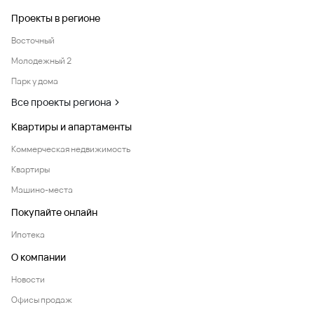
Проекты в регионе
Восточный
Молодежный 2
Парк у дома
Все проекты региона
Квартиры и апартаменты
Коммерческая недвижимость
Квартиры
Машино-места
Покупайте онлайн
Ипотека
О компании
Новости
Офисы продаж