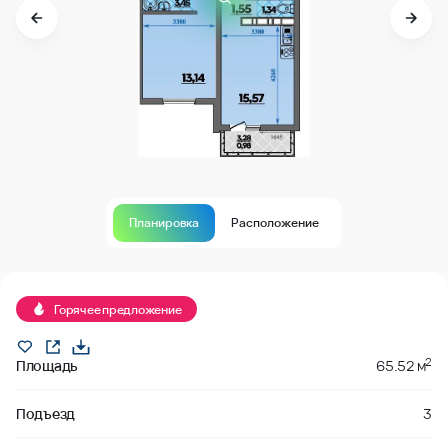
Планировка
Расположение
Продано
Горячее предложение
2
Площадь
65.52 м
Подъезд
3