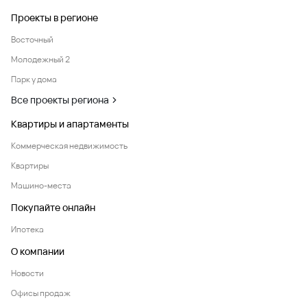
Проекты в регионе
Восточный
Молодежный 2
Парк у дома
Все проекты региона
Квартиры и апартаменты
Коммерческая недвижимость
Квартиры
Машино-места
Покупайте онлайн
Ипотека
О компании
Новости
Офисы продаж