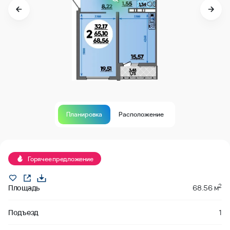
Планировка
Расположение
Продано
Горячее предложение
2
Площадь
68.56 м
Подъезд
1