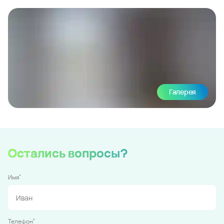
Галерея
Остались вопросы?
*
Имя
*
Телефон