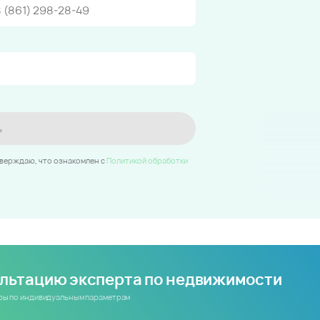
ь
тверждаю, что ознакомлен c
Политикой обработки
ультацию эксперта по недвижимости
иры по индивидуальным параметрам