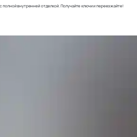
с полной внутренней отделкой. Получайте ключи и переезжайте!