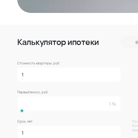
Калькулятор ипотеки
В
Стоимость квартиры, руб.
Первый взнос, руб.
Срок, лет
Про
Бол
пре