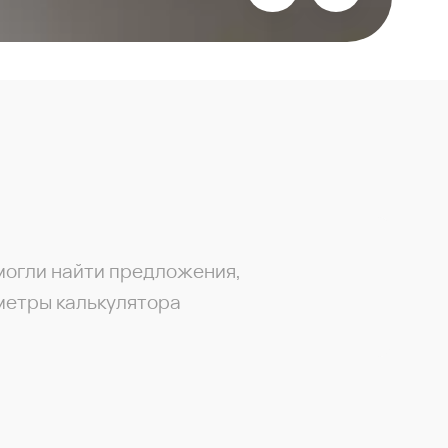
могли найти предложения,
метры калькулятора