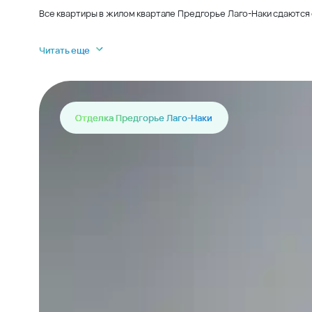
Все квартиры в жилом квартале Предгорье Лаго-Наки сдаются 
Читать еще
Отделка Предгорье Лаго-Наки