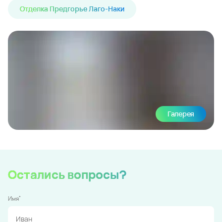
Отделка Предгорье Лаго-Наки
Галерея
Остались вопросы?
*
Имя