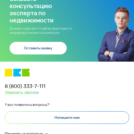
консультацию
эксперта по
недвижимости
Для вас сделают подбор квартиры по
индивидуальным параметрам
Оставить заявку
8 (800) 333-7-111
Заказать звонок
У вас появились вопросы?
Напишите нам
Проекты в регионе