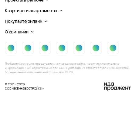
Квартиры и апартаменты
Покупайте онлайн
О компании
Любая информация, представленная на данном сайте, носит исключительно
информационный характер и ни при каких условиях не является публичной офертой,
определяемой положениями статьи 437 ГК РФ.
© 2014 - 2026
ООО «ВКБ-НОВОСТРОЙКИ»