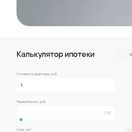
Калькулятор ипотеки
В
Стоимость квартиры, руб.
Первый взнос, руб.
Срок, лет
Про