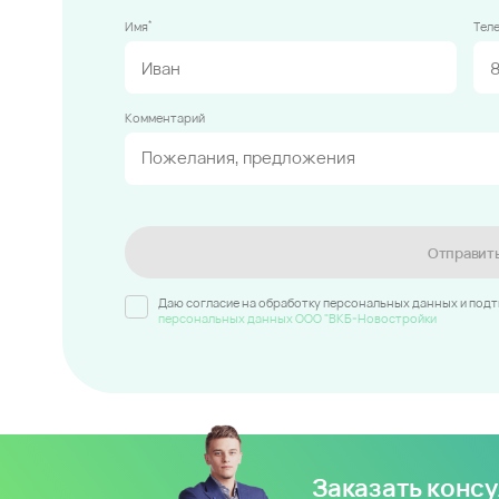
*
Имя
Тел
Комментарий
Отправит
Даю согласие на обработку персональных данных и под
персональных данных ООО "ВКБ-Новостройки
Заказать конс