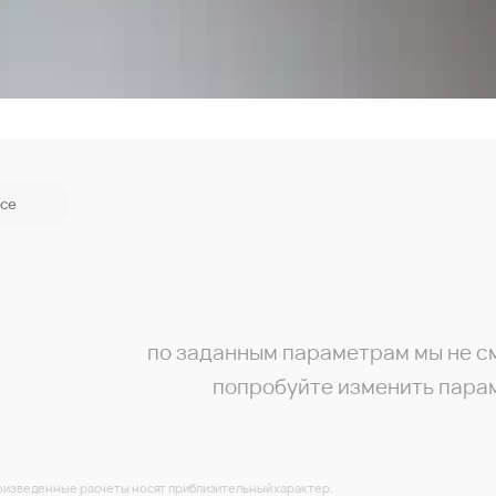
се
по заданным параметрам мы не с
попробуйте изменить пара
изведенные расчеты носят приблизительный характер.