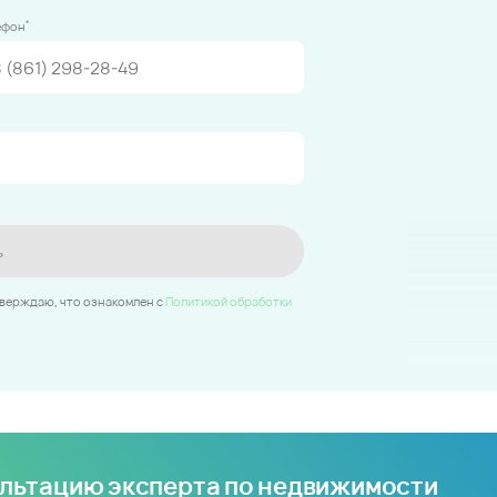
*
ефон
ь
тверждаю, что ознакомлен c
Политикой обработки
ультацию эксперта по недвижимости