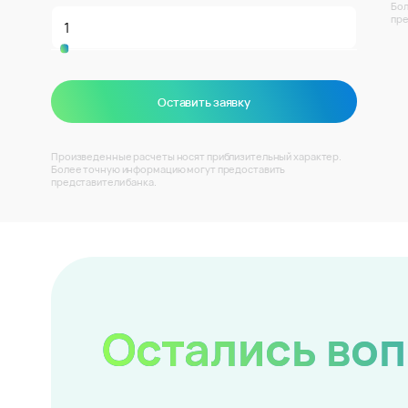
Бол
пре
Оставить заявку
Произведенные расчеты носят приблизительный характер.
Более точную информацию могут предоставить
представители банка.
Остались во