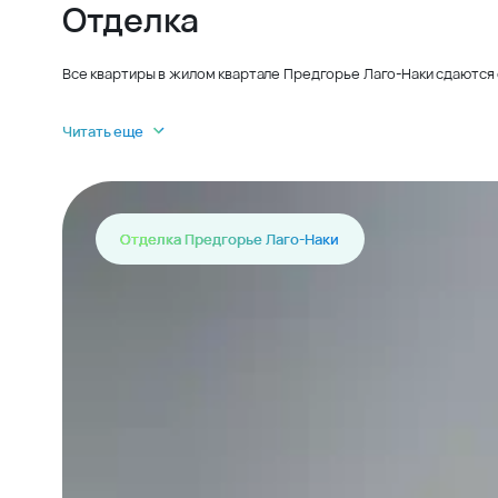
Отделка
Все квартиры в жилом квартале Предгорье Лаго-Наки сдаются 
Читать еще
Отделка Предгорье Лаго-Наки