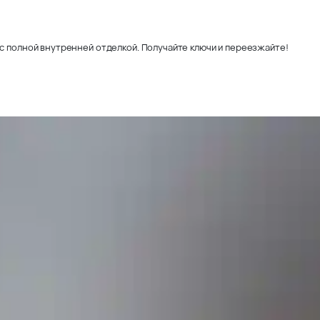
с полной внутренней отделкой. Получайте ключи и переезжайте!