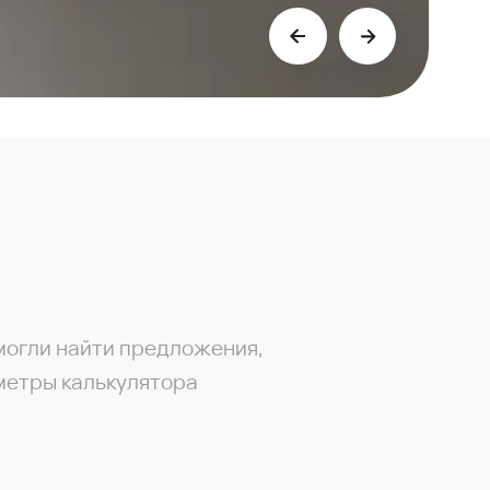
могли найти предложения,
метры калькулятора