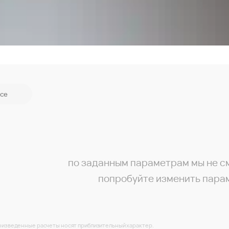
се
по заданным параметрам мы не с
попробуйте изменить пара
изведенные расчеты носят приблизительный характер.