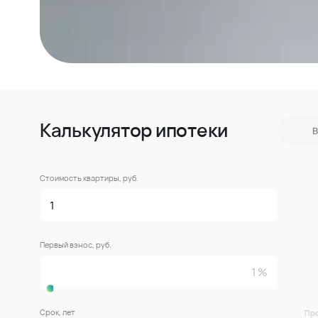
Калькулятор ипотеки
В
Стоимость квартиры, руб.
Первый взнос, руб.
Срок, лет
Про