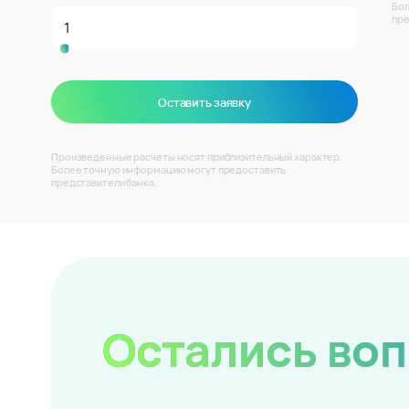
Бол
пре
Оставить заявку
Произведенные расчеты носят приблизительный характер.
Более точную информацию могут предоставить
представители банка.
Остались во