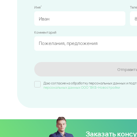
*
Имя
Тел
Комментарий
Отправит
Даю согласие на обработку персональных данных и под
персональных данных ООО "ВКБ-Новостройки
Заказать конс