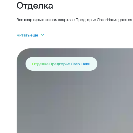
Отделка
Все квартиры в жилом квартале Предгорье Лаго-Наки сдаются 
Читать еще
Отделка Предгорье Лаго-Наки