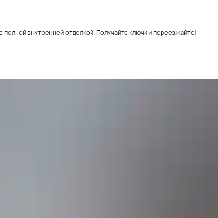
с полной внутренней отделкой. Получайте ключи и переезжайте!