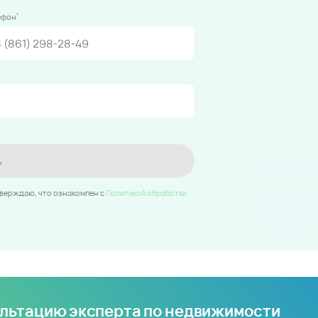
*
ефон
ь
тверждаю, что ознакомлен c
Политикой обработки
ультацию эксперта по недвижимости