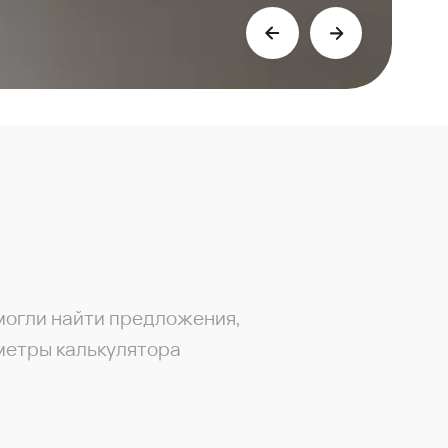
могли найти предложения,
метры калькулятора