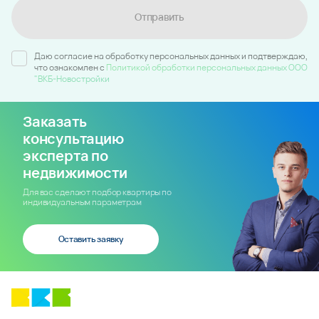
Отправить
Даю согласие на обработку персональных данных и подтверждаю,
что ознакомлен c
Политикой обработки персональных данных ООО
"ВКБ-Новостройки
Заказать
консультацию
эксперта по
недвижимости
Для вас сделают подбор квартиры по
индивидуальным параметрам
Оставить заявку