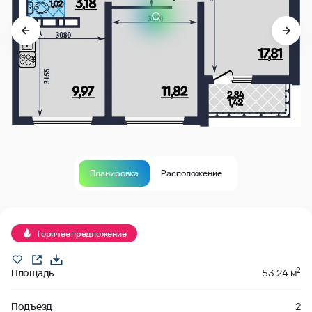
Планировка
Расположение
В продаже
Горячее предложение
2
Площадь
53.24 м
Подъезд
2