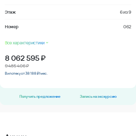
Этаж
6
из
9
Номер
062
Все характеристики
8 062 595
₽
9 485 406 ₽
В ипотеку от 38 188 ₽/мес.
Получить предложение
Запись на экскурсию