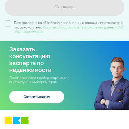
Отправить
Даю согласие на обработку персональных данных и подтверждаю,
что ознакомлен c
Политикой обработки персональных данных ООО
"ВКБ-Новостройки
Заказать
консультацию
эксперта по
недвижимости
Для вас сделают подбор квартиры по
индивидуальным параметрам
Оставить заявку