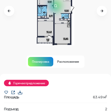
Планировка
Расположение
В продаже
Горячее предложение
2
Площадь
63.49 м
Подъезд
2