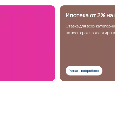
Ипотека от 2% на 
Ставка для всех категорий
на весь срок на квартиры
Узнать подробнее