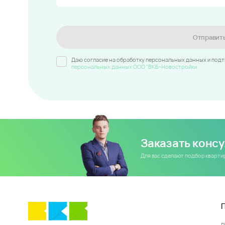
Отправит
Даю согласие на обработку персональных данных и под
персональных данных ООО "ВКБ-Новостройки
Заказать конс
Для вас сделают подбор кварт