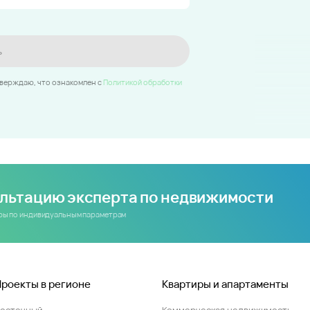
ь
тверждаю, что ознакомлен c
Политикой обработки
ультацию эксперта по недвижимости
иры по индивидуальным параметрам
Проекты в регионе
Квартиры и апартаменты
Восточный
Коммерческая недвижимость