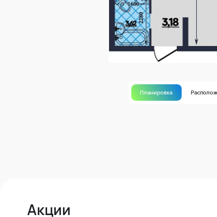
Планировка
Располо
Акции