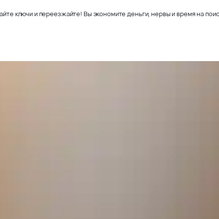
айте ключи и переезжайте! Вы экономите деньги, нервы и время на поис