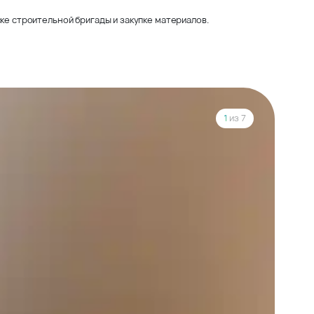
ке строительной бригады и закупке материалов.
1
из 7