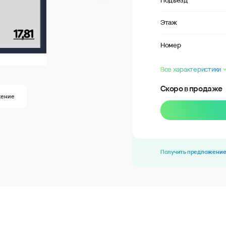
Подъезд
Этаж
Номер
Все характеристики
Скоро в продаже
жение
Получить предложени