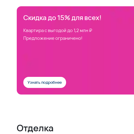
Скидка до 15% для всех!
Квартира с выгодой до 1,2 млн ₽
Предложение ограничено!
Узнать подробнее
Отделка