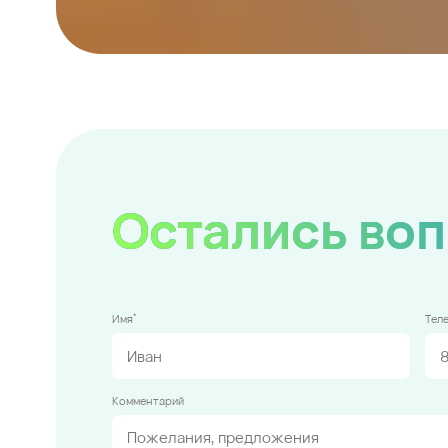
Остались во
*
Имя
Тел
Комментарий