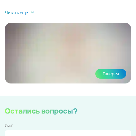
Читать еще
Галерея
Остались вопросы?
*
Имя