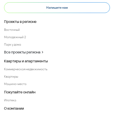
Напишите нам
Проекты в регионе
Восточный
Молодежный 2
Парк у дома
Все проекты региона
Квартиры и апартаменты
Коммерческая недвижимость
Квартиры
Машино-места
Покупайте онлайн
Ипотека
О компании