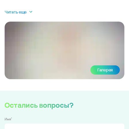
Читать еще
Галерея
Остались вопросы?
*
Имя