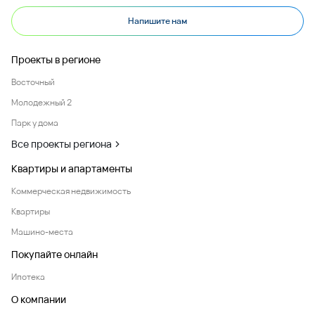
Напишите нам
Проекты в регионе
Восточный
Молодежный 2
Парк у дома
Все проекты региона
Квартиры и апартаменты
Коммерческая недвижимость
Квартиры
Машино-места
Покупайте онлайн
Ипотека
О компании