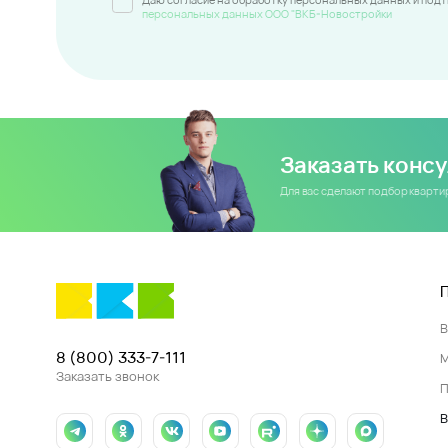
персональных данных ООО "ВКБ-Новостройки
Заказать конс
Для вас сделают подбор кварт
8 (800) 333-7-111
Заказать звонок
П
В