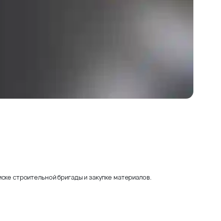
ске строительной бригады и закупке материалов.