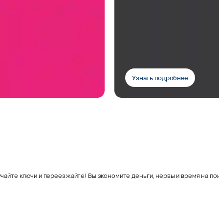
Узнать подробнее
чайте ключи и переезжайте! Вы экономите деньги, нервы и время на пои