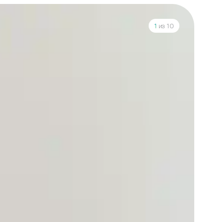
1
из 10