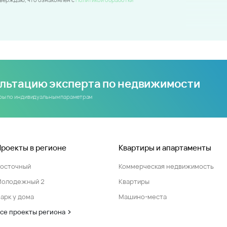
ультацию эксперта по недвижимости
иры по индивидуальным параметрам
Проекты в регионе
Квартиры и апартаменты
Восточный
Коммерческая недвижимость
Молодежный 2
Квартиры
арк у дома
Машино-места
се проекты региона