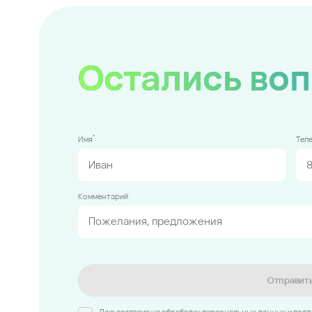
Остались во
*
Имя
Тел
Комментарий
Отправит
Даю согласие на обработку персональных данных и под