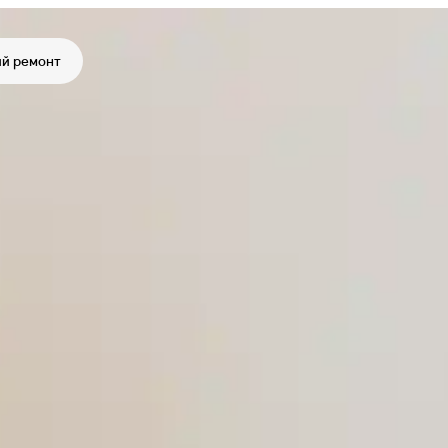
й ремонт