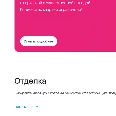
с парковкой с существенной выгодой!
Количество квартир ограничено!
Узнать подробнее
Отделка
Выбирайте квартиру с готовым ремонтом от застройщика, полу
Читать еще