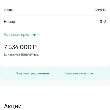
Этаж
12
из
16
Номер
342
Все характеристики
7 534 000
₽
В ипотеку от 35 684 ₽/мес.
Получить предложение
Запись на экскурсию
Акции