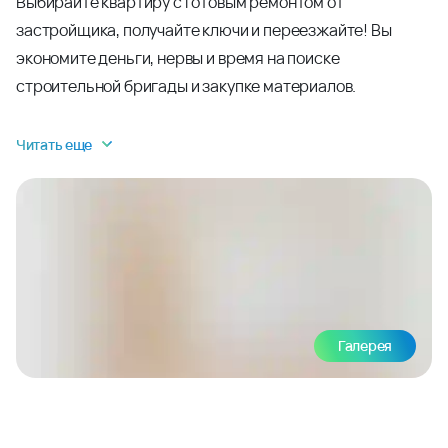
Выбирайте квартиру с готовым ремонтом от
застройщика, получайте ключи и переезжайте! Вы
экономите деньги, нервы и время на поиске
строительной бригады и закупке материалов.
Читать еще
Галерея