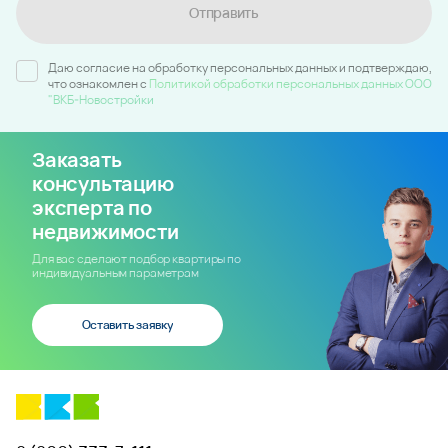
Отправить
Даю согласие на обработку персональных данных и подтверждаю,
что ознакомлен c
Политикой обработки персональных данных ООО
"ВКБ-Новостройки
Заказать
консультацию
эксперта по
недвижимости
Для вас сделают подбор квартиры по
индивидуальным параметрам
Оставить заявку