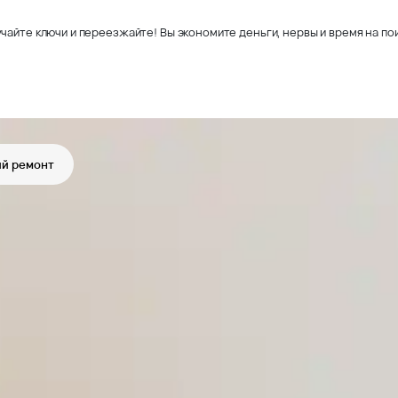
чайте ключи и переезжайте! Вы экономите деньги, нервы и время на пои
й ремонт