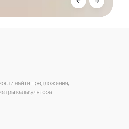
могли найти предложения,
метры калькулятора