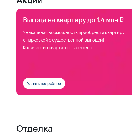
Выгода на квартиру до 1,4 млн ₽
Уникальная возможность приобрести квартиру
с парковкой с существенной выгодой!
Количество квартир ограничено!
Узнать подробнее
Отделка