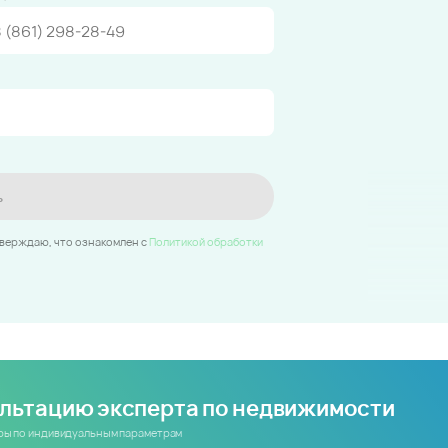
ь
тверждаю, что ознакомлен c
Политикой обработки
ультацию эксперта по недвижимости
иры по индивидуальным параметрам