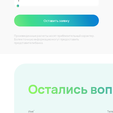
Оставить заявку
Произведенные расчеты носят приблизительный характер.
Более точную информацию могут предоставить
представители банка.
Остались во
*
Имя
Тел