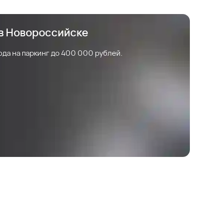
 в Новороссийске
ода на паркинг до 400 000 рублей.