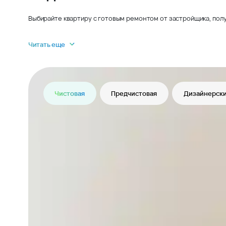
Выбирайте квартиру с готовым ремонтом от застройщика, полу
Читать еще
Чистовая
Предчистовая
Дизайнерски