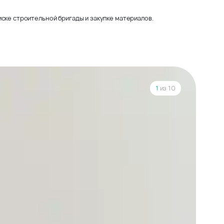
ске строительной бригады и закупке материалов.
1
из 10