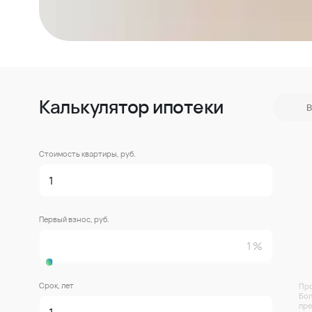
Калькулятор ипотеки
В
Стоимость квартиры, руб.
Первый взнос, руб.
Срок, лет
Про
Бол
пре