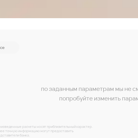
се
по заданным параметрам мы не с
попробуйте изменить пара
изведенные расчеты носят приблизительный характер.
ее точную информацию могут предоставить
дставители банка.