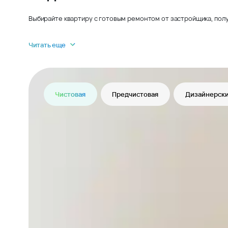
Выбирайте квартиру с готовым ремонтом от застройщика, полу
Читать еще
Чистовая
Предчистовая
Дизайнерски