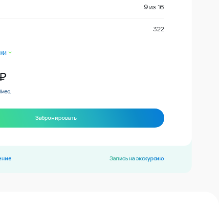
9
из
16
322
ки
₽
/мес.
Забронировать
ение
Запись на экскурсию