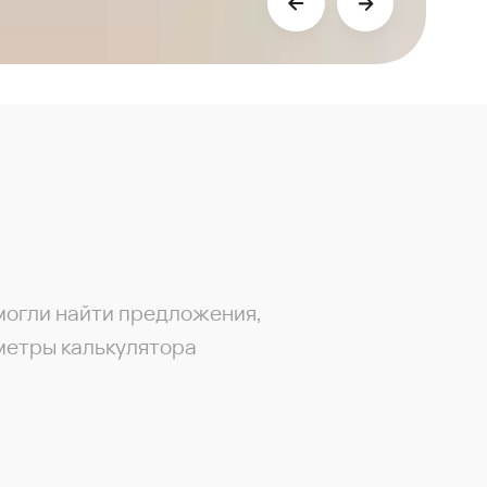
могли найти предложения,
метры калькулятора