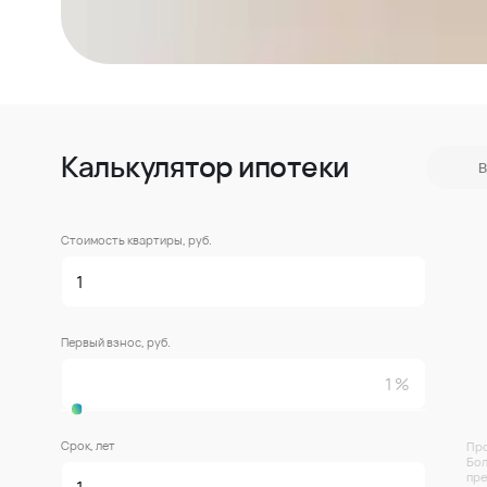
Калькулятор ипотеки
В
Стоимость квартиры, руб.
Первый взнос, руб.
Срок, лет
Про
Бол
пре