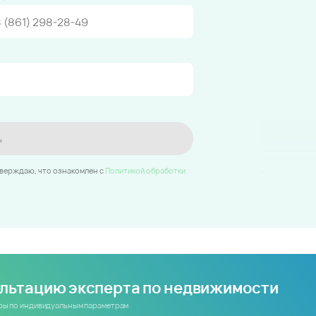
ь
тверждаю, что ознакомлен c
Политикой обработки
ультацию эксперта по недвижимости
иры по индивидуальным параметрам