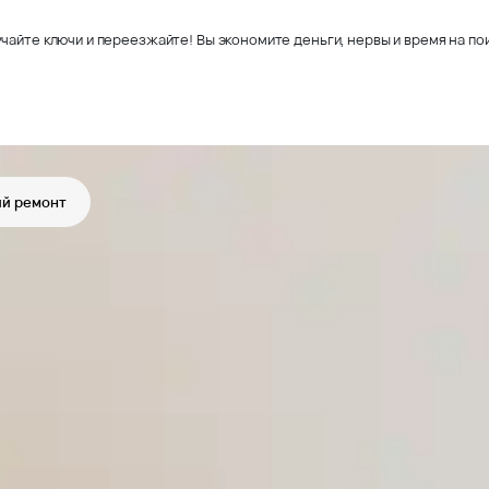
чайте ключи и переезжайте! Вы экономите деньги, нервы и время на пои
й ремонт