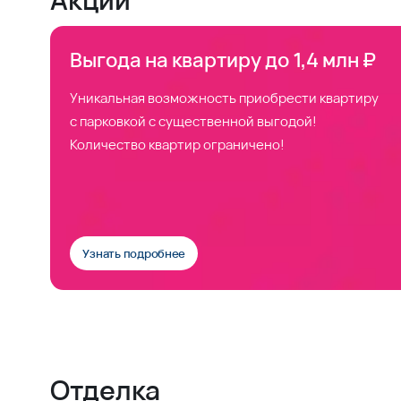
Выгода на квартиру до 1,4 млн ₽
Уникальная возможность приобрести квартиру
с парковкой с существенной выгодой!
Количество квартир ограничено!
Узнать подробнее
Отделка