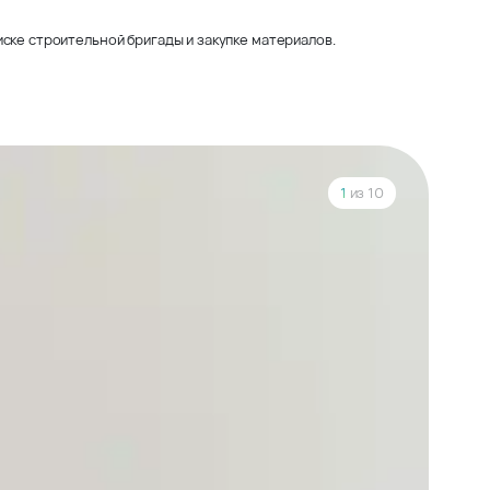
ске строительной бригады и закупке материалов.
1
из 10