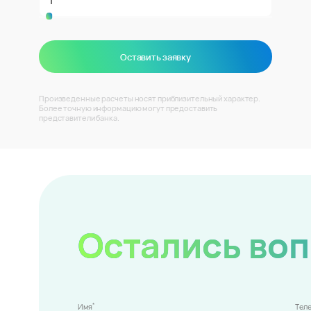
Оставить заявку
Произведенные расчеты носят приблизительный характер.
Более точную информацию могут предоставить
представители банка.
Остались во
*
Имя
Тел