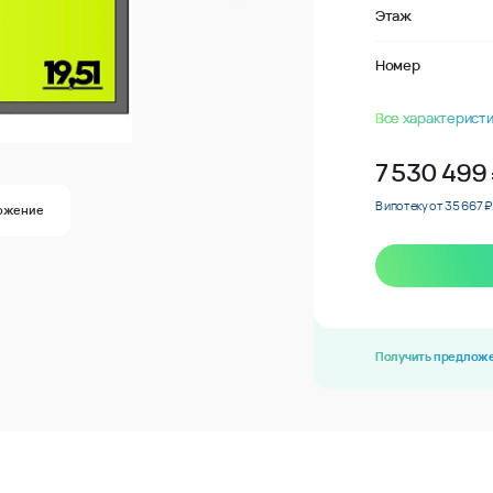
Этаж
Номер
Все характеристи
7 530 499
В ипотеку от 35 667 ₽
ожение
Получить предлож