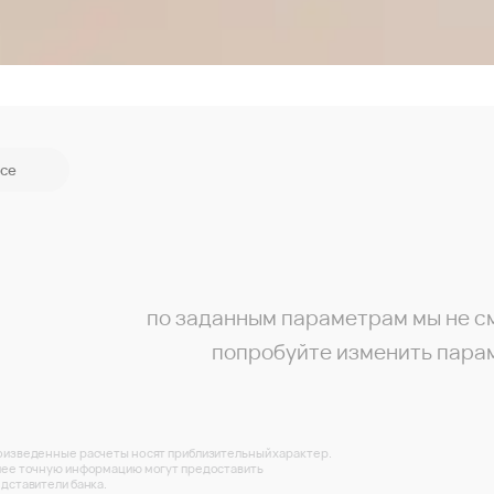
се
по заданным параметрам мы не с
попробуйте изменить пара
изведенные расчеты носят приблизительный характер.
ее точную информацию могут предоставить
дставители банка.