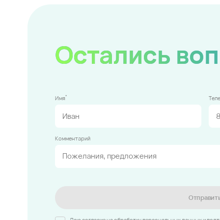
Остались во
*
Имя
Тел
Комментарий
Отправит
Даю согласие на обработку персональных данных и под