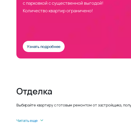
с парковкой с существенной выгодой!
Количество квартир ограничено!
Узнать подробнее
Отделка
Выбирайте квартиру с готовым ремонтом от застройщика, полу
Читать еще