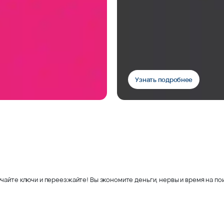
Узнать подробнее
чайте ключи и переезжайте! Вы экономите деньги, нервы и время на пои