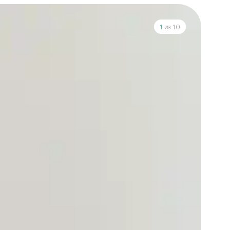
1
из 10