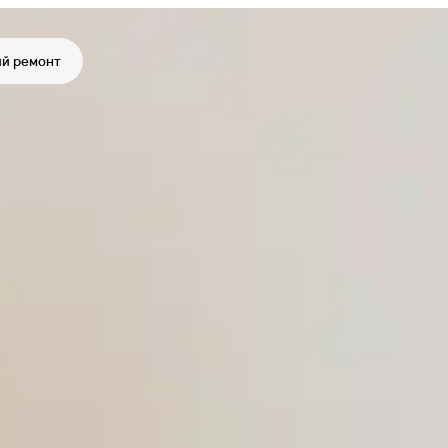
й ремонт