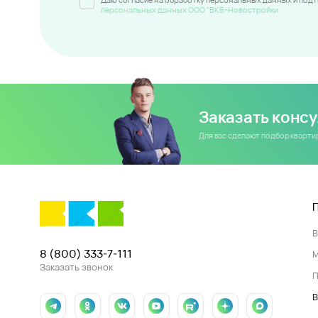
персональных данных ООО "ВКБ-Новостройки
Заказать конс
Для вас сделают подбор кварт
8 (800) 333-7-111
Заказать звонок
П
В