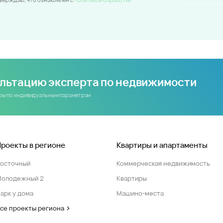
ультацию эксперта по недвижимости
иры по индивидуальным параметрам
Проекты в регионе
Квартиры и апартаменты
Восточный
Коммерческая недвижимость
Молодежный 2
Квартиры
арк у дома
Машино-места
се проекты региона