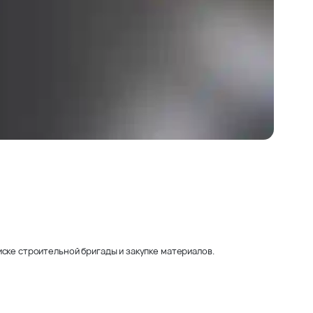
ске строительной бригады и закупке материалов.